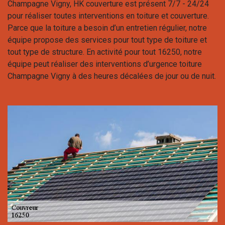
Champagne Vigny, HK couverture est présent 7/7 - 24/24
pour réaliser toutes interventions en toiture et couverture.
Parce que la toiture a besoin d’un entretien régulier, notre
équipe propose des services pour tout type de toiture et
tout type de structure. En activité pour tout 16250, notre
équipe peut réaliser des interventions d’urgence toiture
Champagne Vigny à des heures décalées de jour ou de nuit.