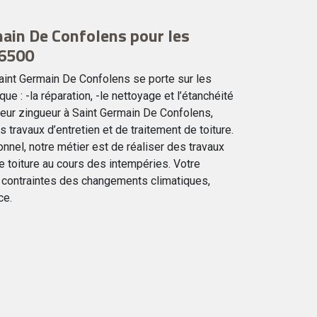
ain De Confolens pour les
16500
aint Germain De Confolens se porte sur les
que : -la réparation, -le nettoyage et l’étanchéité
vreur zingueur à Saint Germain De Confolens,
s travaux d’entretien et de traitement de toiture.
nnel, notre métier est de réaliser des travaux
e toiture au cours des intempéries. Votre
ux contraintes des changements climatiques,
ce.