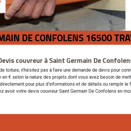
MAIN DE CONFOLENS 16500 TRA
Devis couvreur à Saint Germain De Confolen
e toiture, n’hésitez pas à faire une demande de devis pour connaî
 varie en € selon la nature des projets dont vous avez besoin de 
rectement pour plus d’informations et de détails ou remplir le f
z avoir votre devis couvreur Saint Germain De Confolens en moi