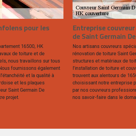
nfolens pour les
Entreprise couvreur
de Saint Germain De
épartement 16500, HK
Nos artisans couvreurs spécia
avaux de toiture et de
rénovation de toiture Saint Ge
ls, nous travaillons sur tous
structures et matériaux de toi
. Nous fournissons également
l’installation de toiture et c
’étanchéité et la qualité à
trouvent aux alentours de 165
ardoise et les plaques
choisissant notre entreprise p
eur Saint Germain De
par nos couvreurs professionne
re projet.
nos savoir-faire dans le doma