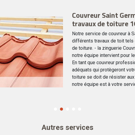
Couvreur Saint Germ
travaux de toiture 
Notre service de couvreur à S
différents travaux de toit tels 
de toiture. - la zinguerie Cou
notre équipe intervient pour le
En tant que couvreur professio
adéquats qui protègeront votr
toiture se doit de résister a
notre équipe est à votre servi
Autres services