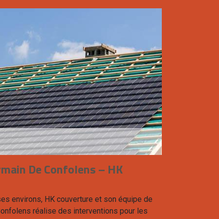
rmain De Confolens – HK
ses environs, HK couverture et son équipe de
onfolens réalise des interventions pour les