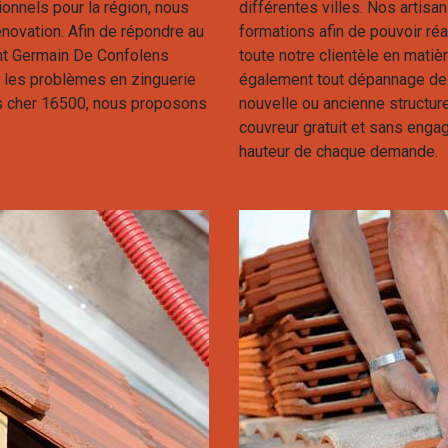
ionnels pour la région, nous
différentes villes. Nos artis
novation. Afin de répondre au
formations afin de pouvoir réa
nt Germain De Confolens
toute notre clientèle en matiè
us les problèmes en zinguerie
également tout dépannage de 
pas cher 16500, nous proposons
nouvelle ou ancienne structu
couvreur gratuit et sans enga
hauteur de chaque demande.