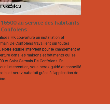
 16500 au service des habitants
 Confolens
lisés HK couverture en installation et
rmain De Confolens travaillent sur toutes
t. Notre équipe intervient pour le changement et
ouverture dans les maisons et bâtiments qui se
00 et Saint Germain De Confolens. En
our l’intervention, vous serez guidé et conseillé
ls, et serez satisfait grâce à l’application de
ine.