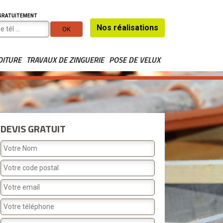
 GRATUITEMENT
Nos réalisations
OITURE
TRAVAUX DE ZINGUERIE
POSE DE VELUX
DEVIS GRATUIT