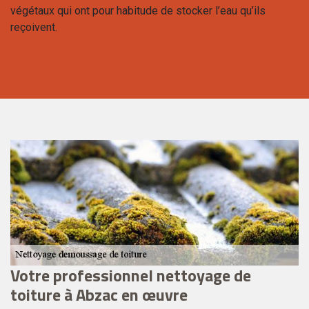
végétaux qui ont pour habitude de stocker l’eau qu’ils
reçoivent.
Votre professionnel nettoyage de
L
toiture à Abzac en œuvre
d