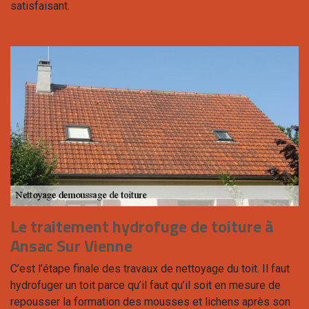
satisfaisant.
Le traitement hydrofuge de toiture à
Ansac Sur Vienne
C’est l’étape finale des travaux de nettoyage du toit. Il faut
hydrofuger un toit parce qu’il faut qu’il soit en mesure de
repousser la formation des mousses et lichens après son