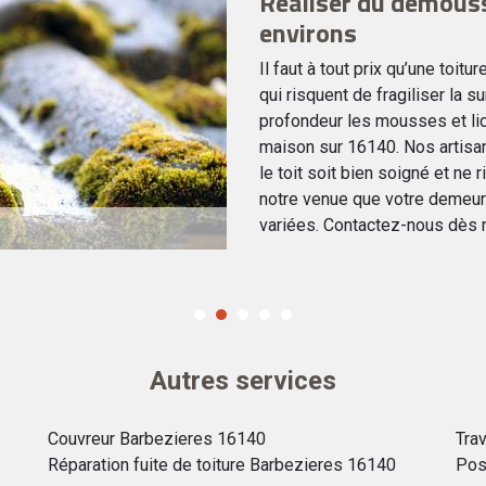
Réaliser du démouss
environs
Il faut à tout prix qu’une toi
qui risquent de fragiliser la s
profondeur les mousses et lic
maison sur 16140. Nos artis
le toit soit bien soigné et ne
notre venue que votre demeu
variées. Contactez-nous dès m
Autres services
Couvreur Barbezieres 16140
Tra
Réparation fuite de toiture Barbezieres 16140
Pos