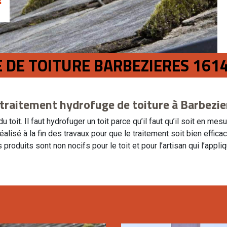
 DE TOITURE BARBEZIERES 161
 traitement hydrofuge de toiture à Barbezie
du toit. Il faut hydrofuger un toit parce qu’il faut qu’il soit en 
réalisé à la fin des travaux pour que le traitement soit bien effic
produits sont non nocifs pour le toit et pour l’artisan qui l’app