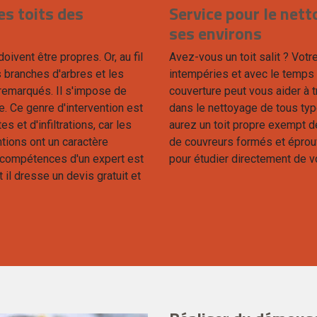
es toits des
Service pour le nett
ses environs
ivent être propres. Or, au fil
Avez-vous un toit salit ? Votr
 branches d'arbres et les
intempéries et avec le temps
 remarqués. Il s'impose de
couverture peut vous aider à
e. Ce genre d'intervention est
dans le nettoyage de tous type
 et d'infiltrations, car les
aurez un toit propre exempt d
tions ont un caractère
de couvreurs formés et éprou
ux compétences d'un expert est
pour étudier directement de vo
 il dresse un devis gratuit et