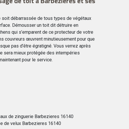
age de toit à Barbezieres et ses
ture soit débarrassée de tous types de végétaux
urface. Démousser un toit dit détruire en
hens qui s’emparent de ce protecteur de votre
ans couvreurs œuvrent minutieusement pour que
 risque pas d’être égratigné. Vous verrez après
re sera mieux protégée des intempéries
aintenant pour le service.
vaux de zinguerie Barbezieres 16140
e de velux Barbezieres 16140