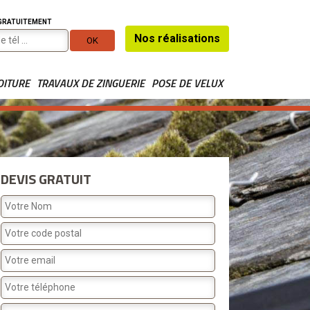
 GRATUITEMENT
Nos réalisations
OITURE
TRAVAUX DE ZINGUERIE
POSE DE VELUX
DEVIS GRATUIT