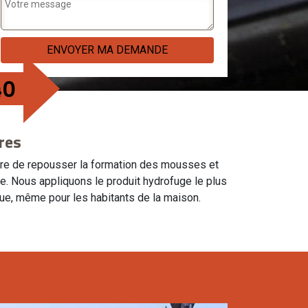
40
res
mesure de repousser la formation des mousses et
ace. Nous appliquons le produit hydrofuge le plus
lique, même pour les habitants de la maison.