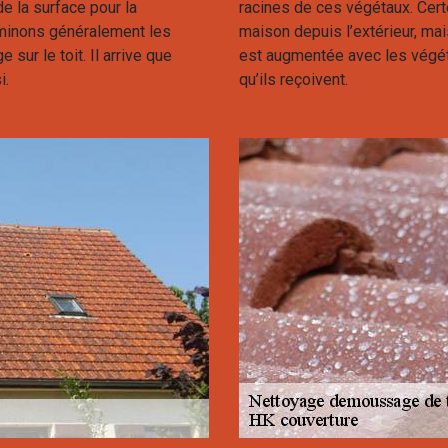
e la surface pour la
racines de ces végétaux. Cert
minons généralement les
maison depuis l’extérieur, mais 
sur le toit. Il arrive que
est augmentée avec les végéta
i.
qu’ils reçoivent.