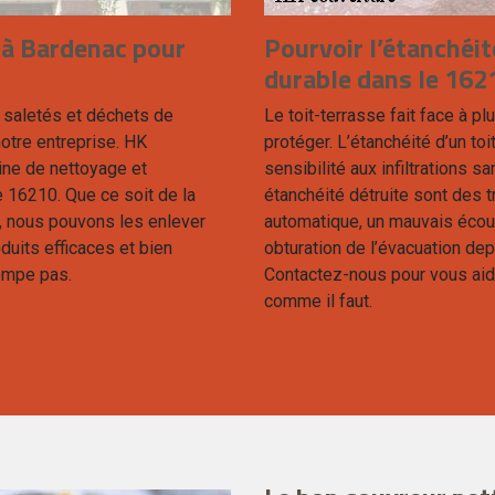
 à Bardenac pour
Pourvoir l’étanchéit
durable dans le 162
s saletés et déchets de
Le toit-terrasse fait face à pl
otre entreprise. HK
protéger. L’étanchéité d’un toi
ine de nettoyage et
sensibilité aux infiltrations 
 16210. Que ce soit de la
étanchéité détruite sont des t
, nous pouvons les enlever
automatique, un mauvais écou
duits efficaces et bien
obturation de l’évacuation d
rompe pas.
Contactez-nous pour vous aide
comme il faut.