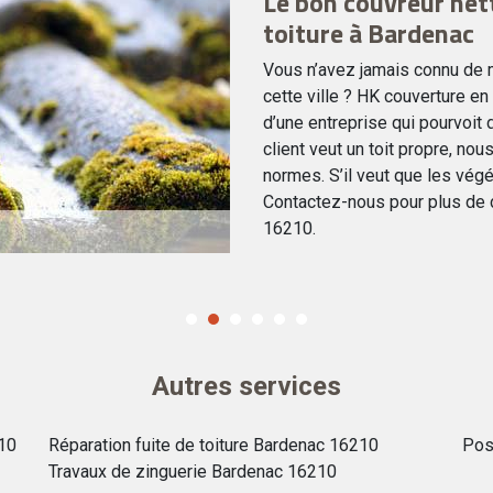
Le bon couvreur ne
toiture à Bardenac
Vous n’avez jamais connu de m
cette ville ? HK couverture en 
d’une entreprise qui pourvoit d
client veut un toit propre, no
normes. S’il veut que les vég
Contactez-nous pour plus de d
16210.
Autres services
10
Réparation fuite de toiture Bardenac 16210
Pos
Travaux de zinguerie Bardenac 16210