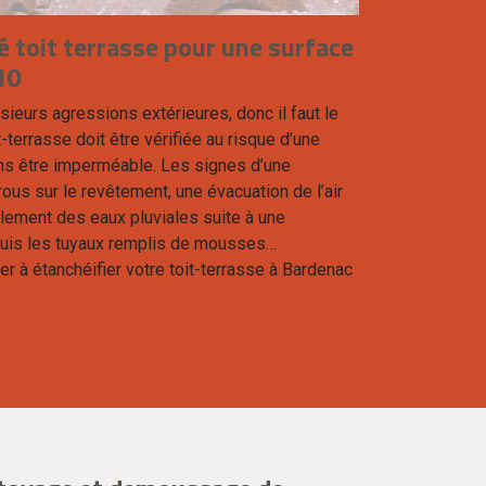
é toit terrasse pour une surface
10
usieurs agressions extérieures, donc il faut le
t-terrasse doit être vérifiée au risque d’une
sans être imperméable. Les signes d’une
rous sur le revêtement, une évacuation de l’air
lement des eaux pluviales suite à une
epuis les tuyaux remplis de mousses…
r à étanchéifier votre toit-terrasse à Bardenac