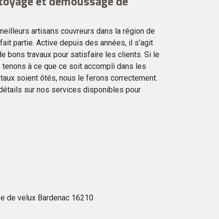
ttoyage et demoussage de
eilleurs artisans couvreurs dans la région de
fait partie. Active depuis des années, il s’agit
e bons travaux pour satisfaire les clients. Si le
us tenons à ce que ce soit accompli dans les
étaux soient ôtés, nous le ferons correctement.
étails sur nos services disponibles pour
e de velux Bardenac 16210