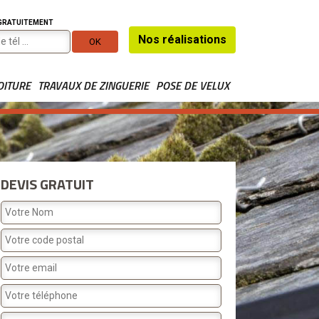
 GRATUITEMENT
Nos réalisations
OITURE
TRAVAUX DE ZINGUERIE
POSE DE VELUX
DEVIS GRATUIT