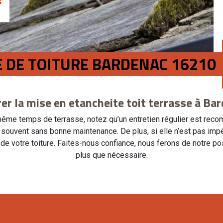
E DE TOITURE BARDENAC 16210
er la mise en etancheite toit terrasse à Ba
 même temps de terrasse, notez qu’un entretien régulier est rec
se souvent sans bonne maintenance. De plus, si elle n’est pas impé
de votre toiture. Faites-nous confiance, nous ferons de notre po
plus que nécessaire.