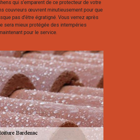
hens qui s’emparent de ce protecteur de votre
ans couvreurs œuvrent minutieusement pour que
 risque pas d’être égratigné. Vous verrez après
re sera mieux protégée des intempéries
aintenant pour le service.