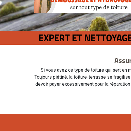
EXPERT ET NETTOYAG
Assur
Si vous avez ce type de toiture qui sert en
Toujours piétiné, la toiture-terrasse se fragili
devoir payer excessivement pour la réparation 