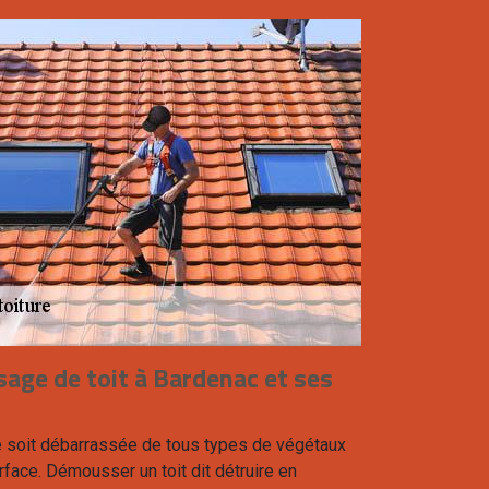
age de toit à Bardenac et ses
ture soit débarrassée de tous types de végétaux
urface. Démousser un toit dit détruire en