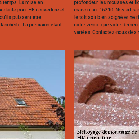
é à temps. La mise en
profondeur les mousses et lic
portante pour HK couverture et
maison sur 16210. Nos artis
u’ils puissent être
le toit soit bien soigné et ne
étanchéité. La précision étant
notre venue que votre demeu
variées. Contactez-nous dès m