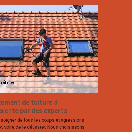
itement de toiture à
rente par des experts
e le soigner de tous les coups et agressions
, voire de le dévaster. Nous choisissons