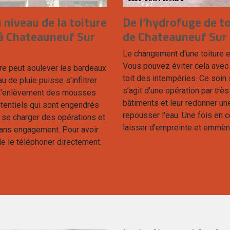
niveau de la toiture
De l’hydrofuge de to
à Chateauneuf Sur
de Chateauneuf Sur
Le changement d'une toiture es
Vous pouvez éviter cela avec 
re peut soulever les bardeaux
toit des intempéries. Ce soin 
au de pluie puisse s'infiltrer
s’agit d’une opération par tr
x d'enlèvement des mousses
bâtiments et leur redonner un
tentiels qui sont engendrés
repousser l'eau. Une fois en co
t se charger des opérations et
laisser d’empreinte et emmèn
t sans engagement. Pour avoir
de le téléphoner directement.