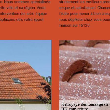
tion. Nous sommes spécialisés
strictement les meilleurs prod
te ville et sa région. Vous
unique et satisfaisant. Chacu
intervention de notre équipe
l’autre pour mener à bien cha
éplaçons dès votre appel
nous déplacer chez vous pour 
maison sur 16120.