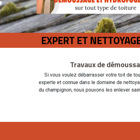
EXPERT ET NETTOYAG
Travaux de démoussag
Si vous voulez débarrasser votre toit de to
experte et connue dans le domaine de nettoya
du champignon, nous pouvons les enlever saine