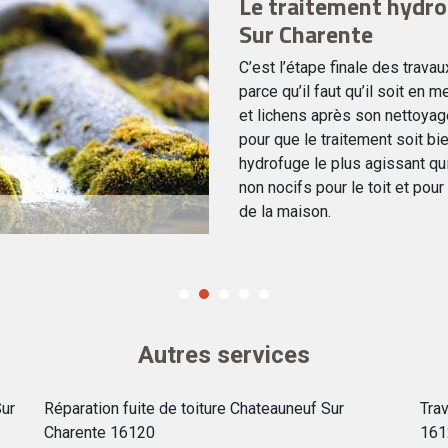
Le traitement hydro
Sur Charente
C’est l’étape finale des travau
parce qu’il faut qu’il soit e
et lichens après son nettoyage.
pour que le traitement soit bi
hydrofuge le plus agissant qu
non nocifs pour le toit et pour
de la maison.
Autres services
Sur
Réparation fuite de toiture Chateauneuf Sur
Tra
Charente 16120
161