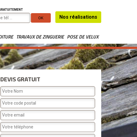
 GRATUITEMENT
Nos réalisations
OITURE
TRAVAUX DE ZINGUERIE
POSE DE VELUX
DEVIS GRATUIT