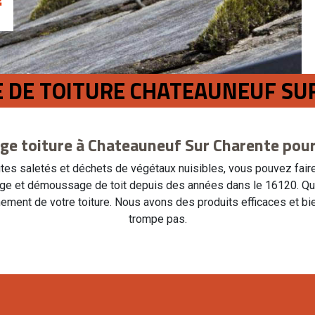
E DE TOITURE CHATEAUNEUF SU
e toiture à Chateauneuf Sur Charente pou
utes saletés et déchets de végétaux nuisibles, vous pouvez faire
ge et démoussage de toit depuis des années dans le 16120. Que c
ment de votre toiture. Nous avons des produits efficaces et bien
trompe pas.