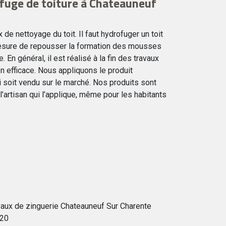
fuge de toiture à Chateauneuf
x de nettoyage du toit. Il faut hydrofuger un toit
n mesure de repousser la formation des mousses
 En général, il est réalisé à la fin des travaux
en efficace. Nous appliquons le produit
i soit vendu sur le marché. Nos produits sont
 l’artisan qui l’applique, même pour les habitants
vaux de zinguerie Chateauneuf Sur Charente
20