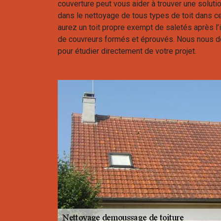
couverture peut vous aider à trouver une solu
dans le nettoyage de tous types de toit dans cet
aurez un toit propre exempt de saletés après l’
de couvreurs formés et éprouvés. Nous nous d
pour étudier directement de votre projet.