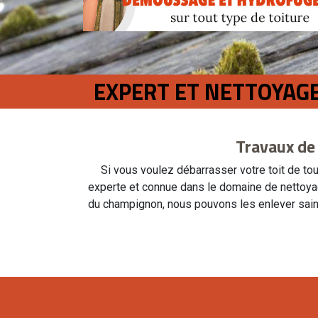
EXPERT ET NETTOYAGE
Travaux de
Si vous voulez débarrasser votre toit de to
experte et connue dans le domaine de nettoya
du champignon, nous pouvons les enlever saine