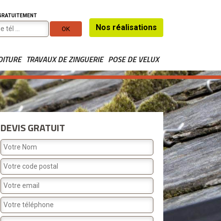
 GRATUITEMENT
Nos réalisations
OITURE
TRAVAUX DE ZINGUERIE
POSE DE VELUX
DEVIS GRATUIT