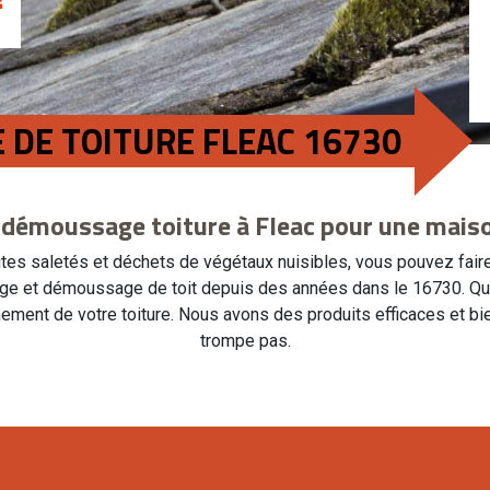
 DE TOITURE FLEAC 16730
 démoussage toiture à Fleac pour une mais
utes saletés et déchets de végétaux nuisibles, vous pouvez faire
ge et démoussage de toit depuis des années dans le 16730. Que c
ment de votre toiture. Nous avons des produits efficaces et bien
trompe pas.