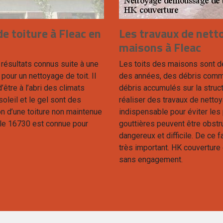
e toiture à Fleac en
Les travaux de netto
maisons à Fleac
résultats connus suite à une
Les toits des maisons sont des
pour un nettoyage de toit. Il
des années, des débris comme 
’être à l’abri des climats
débris accumulés sur la struc
soleil et le gel sont des
réaliser des travaux de nettoy
on d’une toiture non maintenue
indispensable pour éviter les p
s le 16730 est connue pour
gouttières peuvent être obstr
dangereux et difficile. De ce 
très important. HK couverture 
sans engagement.