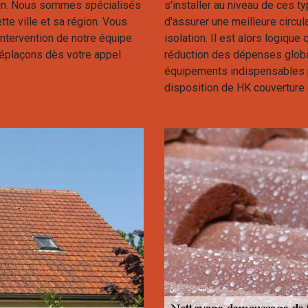
tion. Nous sommes spécialisés
s'installer au niveau de ces 
te ville et sa région. Vous
d'assurer une meilleure circulat
intervention de notre équipe
isolation. Il est alors logique
éplaçons dès votre appel
réduction des dépenses globa
équipements indispensables p
disposition de HK couverture 