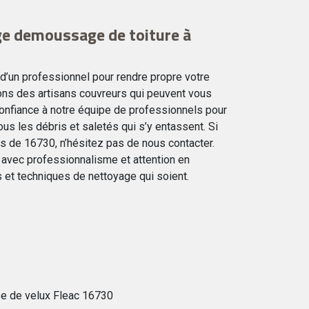
ge demoussage de toiture à
 d’un professionnel pour rendre propre votre
ons des artisans couvreurs qui peuvent vous
onfiance à notre équipe de professionnels pour
ous les débris et saletés qui s’y entassent. Si
s de 16730, n’hésitez pas de nous contacter.
vec professionnalisme et attention en
ts et techniques de nettoyage qui soient.
e de velux Fleac 16730