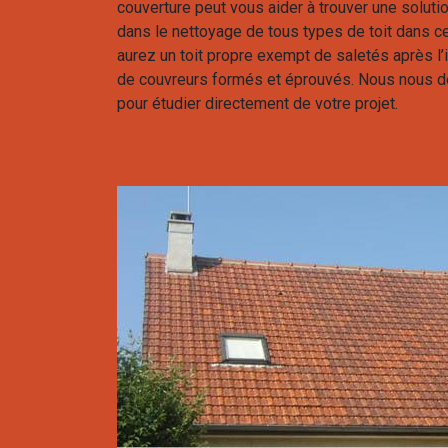
couverture peut vous aider à trouver une solu
dans le nettoyage de tous types de toit dans cet
aurez un toit propre exempt de saletés après l’
de couvreurs formés et éprouvés. Nous nous d
pour étudier directement de votre projet.