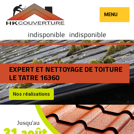
MENU
indisponible
indisponible
EXPERT ET NETTOYAGE DE TOITURE
LE TATRE 16360
Nos réalisations