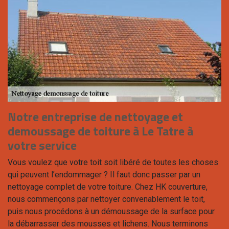
Notre entreprise de nettoyage et
demoussage de toiture à Le Tatre à
votre service
Vous voulez que votre toit soit libéré de toutes les choses
qui peuvent l’endommager ? Il faut donc passer par un
nettoyage complet de votre toiture. Chez HK couverture,
nous commençons par nettoyer convenablement le toit,
puis nous procédons à un démoussage de la surface pour
la débarrasser des mousses et lichens. Nous terminons