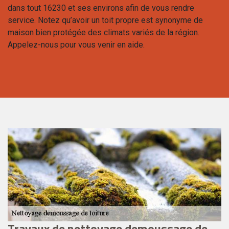
dans tout 16230 et ses environs afin de vous rendre
service. Notez qu’avoir un toit propre est synonyme de
maison bien protégée des climats variés de la région.
Appelez-nous pour vous venir en aide.
Travaux de nettoyage demoussage de
D