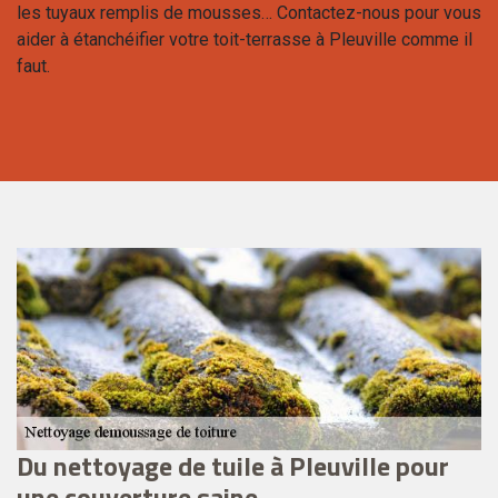
les tuyaux remplis de mousses… Contactez-nous pour vous
aider à étanchéifier votre toit-terrasse à Pleuville comme il
faut.
u
Du nettoyage de tuile à Pleuville pour
C
une couverture saine
n