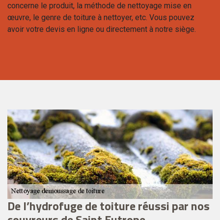
concerne le produit, la méthode de nettoyage mise en
œuvre, le genre de toiture à nettoyer, etc. Vous pouvez
avoir votre devis en ligne ou directement à notre siège.
De l’hydrofuge de toiture réussi par nos
C
couvreurs de Saint Eutrope
n