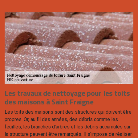
Les travaux de nettoyage pour les toits
des maisons à Saint Fraigne
Les toits des maisons sont des structures qui doivent être
propres. Or, au fil des années, des débris comme les
feuilles, les branches d'arbres et les débris accumulés sur
la structure peuvent être remarqués. Il s'impose de réaliser