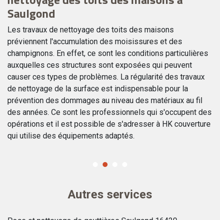
Saulgond
Si
su
Les travaux de nettoyage des toits des maisons
ag
préviennent l'accumulation des moisissures et des
vo
champignons. En effet, ce sont les conditions particulières
ne
auxquelles ces structures sont exposées qui peuvent
pl
causer ces types de problèmes. La régularité des travaux
to
re
de nettoyage de la surface est indispensable pour la
16
un
prévention des dommages au niveau des matériaux au fil
r
des années. Ce sont les professionnels qui s'occupent des
opérations et il est possible de s'adresser à HK couverture
qui utilise des équipements adaptés.
Autres services