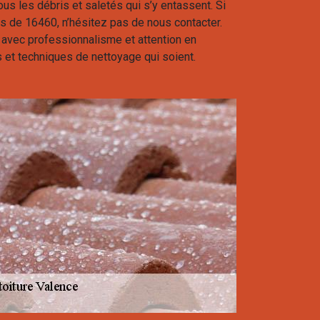
ous les débris et saletés qui s’y entassent. Si
s de 16460, n’hésitez pas de nous contacter.
vec professionnalisme et attention en
ts et techniques de nettoyage qui soient.