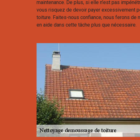
maintenance. De plus, si elle n’est pas impénétra
vous risquez de devoir payer excessivement pou
toiture. Faites-nous confiance, nous ferons de 
en aide dans cette tâche plus que nécessaire.