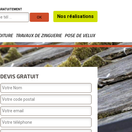
 GRATUITEMENT
Nos réalisations
OITURE
TRAVAUX DE ZINGUERIE
POSE DE VELUX
DEVIS GRATUIT