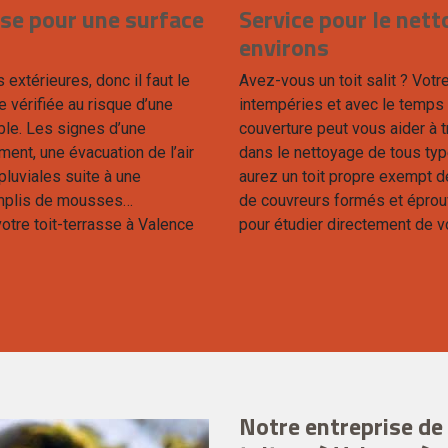
sse pour une surface
Service pour le nett
environs
 extérieures, donc il faut le
Avez-vous un toit salit ? Votr
re vérifiée au risque d’une
intempéries et avec le temps
able. Les signes d’une
couverture peut vous aider à
ment, une évacuation de l’air
dans le nettoyage de tous type
luviales suite à une
aurez un toit propre exempt d
remplis de mousses…
de couvreurs formés et éprou
otre toit-terrasse à Valence
pour étudier directement de vo
Notre entreprise d