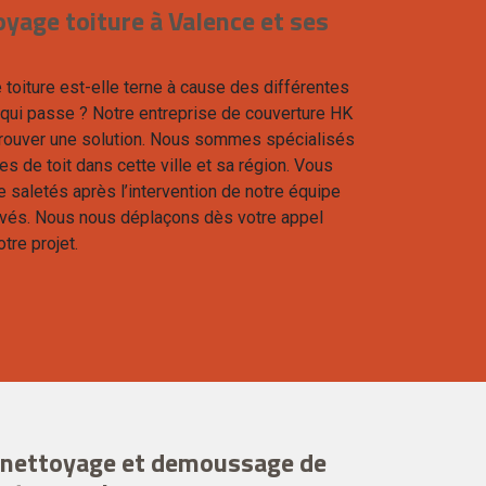
oyage toiture à Valence et ses
e toiture est-elle terne à cause des différentes
 qui passe ? Notre entreprise de couverture HK
 trouver une solution. Nous sommes spécialisés
s de toit dans cette ville et sa région. Vous
e saletés après l’intervention de notre équipe
vés. Nous nous déplaçons dès votre appel
tre projet.
e nettoyage et demoussage de