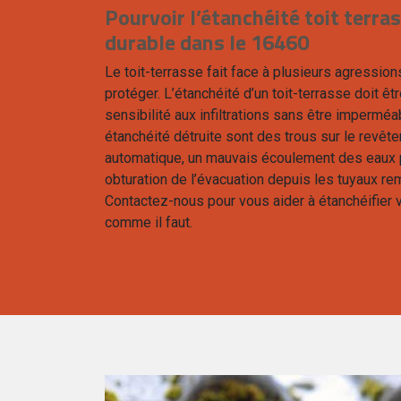
Pourvoir l’étanchéité toit terra
durable dans le 16460
Le toit-terrasse fait face à plusieurs agressions
protéger. L’étanchéité d’un toit-terrasse doit êt
sensibilité aux infiltrations sans être impermé
étanchéité détruite sont des trous sur le revête
automatique, un mauvais écoulement des eaux p
obturation de l’évacuation depuis les tuyaux 
Contactez-nous pour vous aider à étanchéifier v
comme il faut.
t alentours