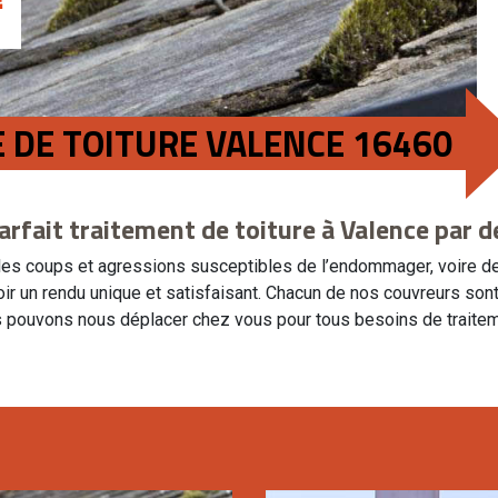
 DE TOITURE VALENCE 16460
arfait traitement de toiture à Valence par 
tous les coups et agressions susceptibles de l’endommager, voire 
oir un rendu unique et satisfaisant. Chacun de nos couvreurs sont
s pouvons nous déplacer chez vous pour tous besoins de traitem