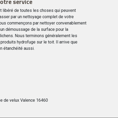
votre service
it libéré de toutes les choses qui peuvent
asser par un nettoyage complet de votre
 nous commençons par nettoyer convenablement
à un démoussage de la surface pour la
lichens. Nous terminons généralement les
produits hydrofuge sur le toit. Il arrive que
n étanchéité aussi.
e de velux Valence 16460