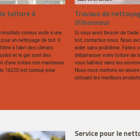
e toiture à
Travaux de nettoya
Vilhonneur
résultats connus suite à une
Si vous avez besoin de l’aide
pour un nettoyage de toit. Il
toit, contactez-nous. Nous av
’être à l’abri des climats
aider sans problème. Faites c
soleil et le gel sont des
débarrasser votre toiture de t
on d’une toiture non maintenue
vous habitez dans les environ
s le 16220 est connue pour
Nous nous mettons en œuvre a
utilisant les meilleurs produi
Service pour le nett