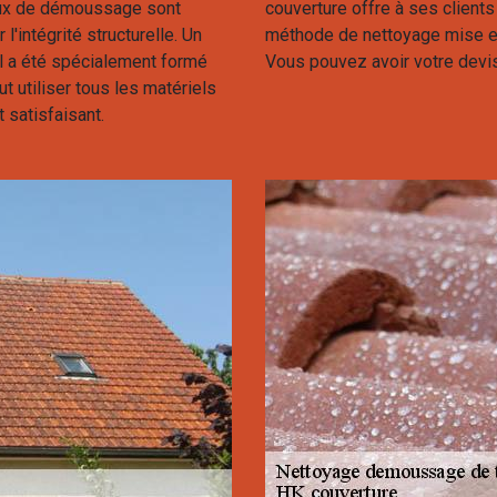
vaux de démoussage sont
couverture offre à ses clients 
'intégrité structurelle. Un
méthode de nettoyage mise en 
il a été spécialement formé
Vous pouvez avoir votre devis
t utiliser tous les matériels
t satisfaisant.