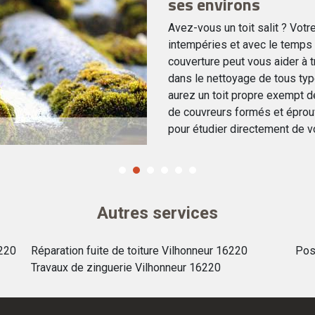
ses environs
Avez-vous un toit salit ? Votr
intempéries et avec le temps
couverture peut vous aider à
dans le nettoyage de tous type
aurez un toit propre exempt d
de couvreurs formés et éprou
pour étudier directement de vo
Autres services
6220
Réparation fuite de toiture Vilhonneur 16220
Pos
Travaux de zinguerie Vilhonneur 16220