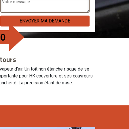
20
ntours
a vapeur d’air. Un toit non étanche risque de se
 importante pour HK couverture et ses couvreurs.
anchéité. La précision étant de mise.