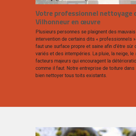
Votre professionnel nettoyage d
Vilhonneur en œuvre
Plusieurs personnes se plaignent des mauvais 
intervention de certains dits « professionnels » 
faut une surface propre et saine afin d’être sûr d
variés et des intempéries. La pluie, la neige, le 
facteurs majeurs qui encouragent la détériorati
comme il faut. Notre entreprise de toiture dan
bien nettoyer tous toits existants.
lhonneur