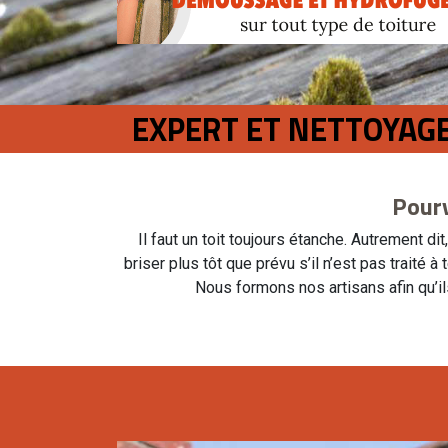
EXPERT ET NETTOYAG
Pourv
Il faut un toit toujours étanche. Autrement dit
briser plus tôt que prévu s’il n’est pas traité
Nous formons nos artisans afin qu’il