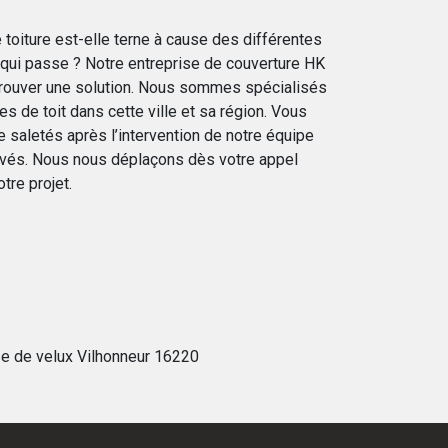
e toiture est-elle terne à cause des différentes
 qui passe ? Notre entreprise de couverture HK
 trouver une solution. Nous sommes spécialisés
s de toit dans cette ville et sa région. Vous
e saletés après l’intervention de notre équipe
vés. Nous nous déplaçons dès votre appel
tre projet.
e de velux Vilhonneur 16220