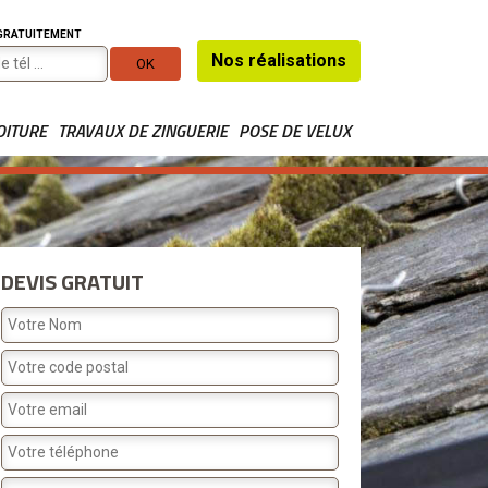
 GRATUITEMENT
Nos réalisations
OITURE
TRAVAUX DE ZINGUERIE
POSE DE VELUX
DEVIS GRATUIT