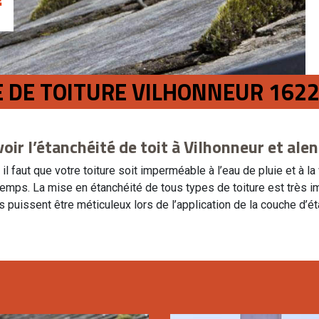
E DE TOITURE VILHONNEUR 162
oir l’étanchéité de toit à Vilhonneur et ale
, il faut que votre toiture soit imperméable à l’eau de pluie et à l
 à temps. La mise en étanchéité de tous types de toiture est très
s puissent être méticuleux lors de l’application de la couche d’ét