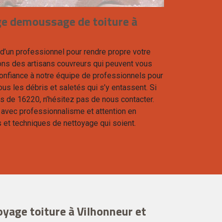
ge demoussage de toiture à
 d’un professionnel pour rendre propre votre
ons des artisans couvreurs qui peuvent vous
onfiance à notre équipe de professionnels pour
ous les débris et saletés qui s’y entassent. Si
s de 16220, n’hésitez pas de nous contacter.
vec professionnalisme et attention en
ts et techniques de nettoyage qui soient.
oyage toiture à Vilhonneur et