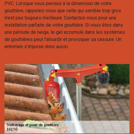
PVC. Lorsque vous pensez à la dimension de votre
gouttière, rappelez-vous que celle qui semble trop gros
n’est pas toujours meilleure. Contactez-nous pour une
installation parfaite de votre gouttière. Si vous êtes dans
une période de neige, le gel accumulé dans les systèmes
de gouttières peut l'alourdir et provoquer sa cassure. Un
entretien s’impose donc aussi.