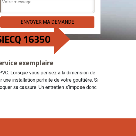
SIECQ 16350
ervice exemplaire
u le PVC. Lorsque vous pensez à la dimension de
une installation parfaite de votre gouttière. Si
voquer sa cassure. Un entretien s’impose donc