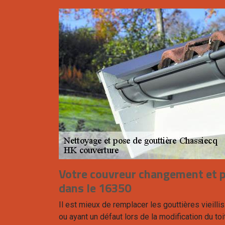
Votre couvreur changement et p
dans le 16350
Il est mieux de remplacer les gouttières vieill
ou ayant un défaut lors de la modification du toit