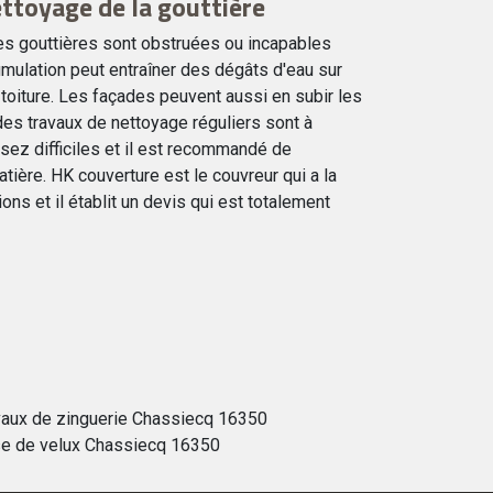
ettoyage de la gouttière
es gouttières sont obstruées ou incapables
ccumulation peut entraîner des dégâts d'eau sur
 toiture. Les façades peuvent aussi en subir les
es travaux de nettoyage réguliers sont à
ssez difficiles et il est recommandé de
tière. HK couverture est le couvreur qui a la
ons et il établit un devis qui est totalement
vaux de zinguerie Chassiecq 16350
e de velux Chassiecq 16350