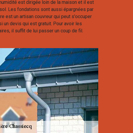
'humidité est dirigée loin de la maison et il est
u sol. Les fondations sont aussi épargnées par
re est un artisan couvreur qui peut s'occuper
 un devis qui est gratuit. Pour avoir les
, il suffit de lui passer un coup de fil.