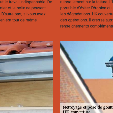
ut le travail indispensable. De
ruissellement sur la toiture. L
rmier et le solin ne peuvent
possible d'éviter l'érosion d
. D'autre part, si vous avez
les dégradations. HK couvertu
tien est tout de même
des opérations. Il dresse aussi
renseignements complémentaires