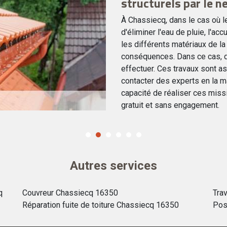
structurels par le n
À Chassiecq, dans le cas où l
d'éliminer l'eau de pluie, l'a
les différents matériaux de la
conséquences. Dans ce cas, d
effectuer. Ces travaux sont a
contacter des experts en la ma
capacité de réaliser ces missi
gratuit et sans engagement.
Autres services
q
Couvreur Chassiecq 16350
Tra
Réparation fuite de toiture Chassiecq 16350
Pos