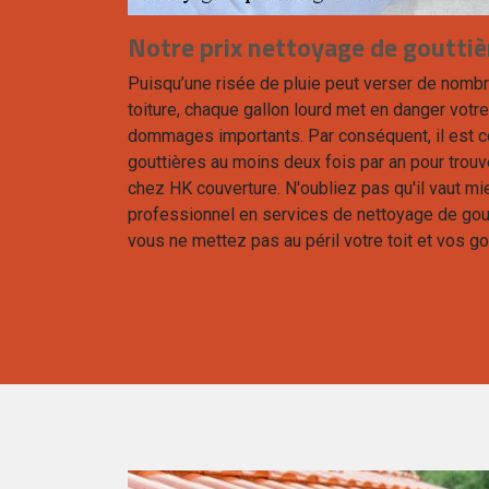
Notre prix nettoyage de goutti
Puisqu’une risée de pluie peut verser de nombr
toiture, chaque gallon lourd met en danger votr
dommages importants. Par conséquent, il est c
gouttières au moins deux fois par an pour trouve
chez HK couverture. N'oubliez pas qu'il vaut mi
professionnel en services de nettoyage de gout
vous ne mettez pas au péril votre toit et vos go
ge de