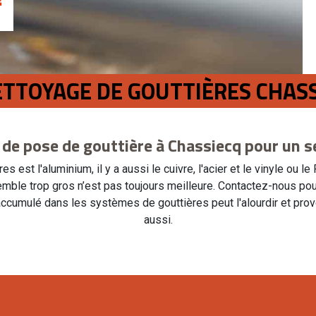
ETTOYAGE DE GOUTTIÈRES CHAS
 de pose de gouttière à Chassiecq pour un s
es est l'aluminium, il y a aussi le cuivre, l'acier et le vinyle o
mble trop gros n’est pas toujours meilleure. Contactez-nous pour 
accumulé dans les systèmes de gouttières peut l'alourdir et pro
aussi.