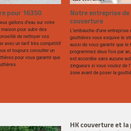
ère pour 16350
Notre entreprise de
couverture
eux gallons d'eau sur votre
e maison pour subir des
L'embauche d'une entreprise d
onseillé de nettoyer vos
gouttières vous esquive le st
r avec un tarif très compétitif
aussi de vous garantir que le t
eux et toujours consulter un
programmez deux fois par an, c
tières pour vous garantir que
est accordée sans aucune aut
uttières.
zingueurs si vous voulez de l
zone avant de poser la gouttiè
HK couverture et l