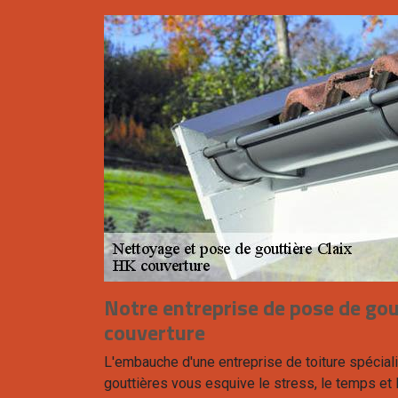
Notre entreprise de pose de go
couverture
L'embauche d'une entreprise de toiture spécial
gouttières vous esquive le stress, le temps et 