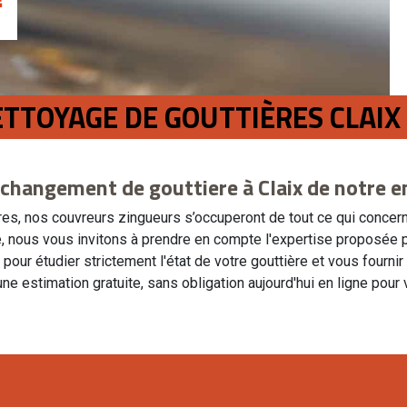
ETTOYAGE DE GOUTTIÈRES CLAIX
 changement de gouttiere à Claix de notre e
s, nos couvreurs zingueurs s’occuperont de tout ce qui concerne
, nous vous invitons à prendre en compte l'expertise proposée 
our étudier strictement l'état de votre gouttière et vous fournir 
ne estimation gratuite, sans obligation aujourd'hui en ligne pour v