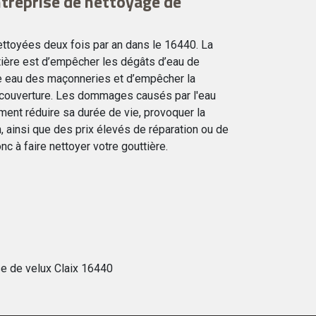
ntreprise de nettoyage de
ettoyées deux fois par an dans le 16440. La
ttière est d’empêcher les dégâts d’eau de
ute eau des maçonneries et d’empêcher la
a couverture. Les dommages causés par l'eau
ment réduire sa durée de vie, provoquer la
on, ainsi que des prix élevés de réparation ou de
nc à faire nettoyer votre gouttière.
e de velux Claix 16440