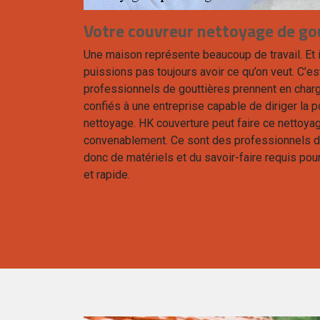
Votre couvreur nettoyage de gou
Une maison représente beaucoup de travail. Et i
puissions pas toujours avoir ce qu’on veut. C’es
professionnels de gouttières prennent en charge
confiés à une entreprise capable de diriger la 
nettoyage. HK couverture peut faire ce nettoya
convenablement. Ce sont des professionnels d
donc de matériels et du savoir-faire requis pour
et rapide.