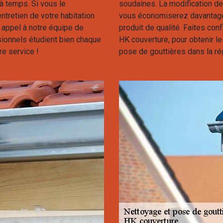
 à temps. Si vous le
soudaines. La modification de
ntretien de votre habitation
vous économiserez davantage 
 appel à notre équipe de
produit de qualité. Faites con
sionnels étudient bien chaque
HK couverture, pour obtenir l
re service !
pose de gouttières dans la ré