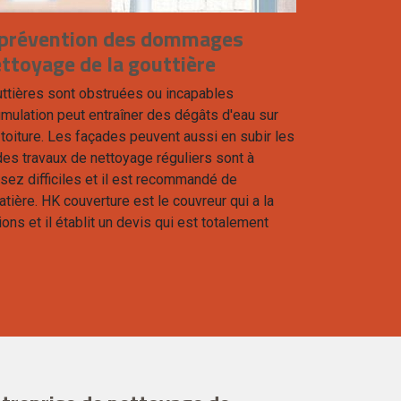
a prévention des dommages
ettoyage de la gouttière
outtières sont obstruées ou incapables
ccumulation peut entraîner des dégâts d'eau sur
 toiture. Les façades peuvent aussi en subir les
es travaux de nettoyage réguliers sont à
ssez difficiles et il est recommandé de
tière. HK couverture est le couvreur qui a la
ons et il établit un devis qui est totalement