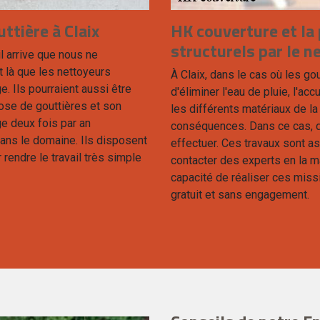
ttière à Claix
HK couverture et l
structurels par le n
l arrive que nous ne
t là que les nettoyeurs
À Claix, dans le cas où les g
. Ils pourraient aussi être
d'éliminer l'eau de pluie, l'a
pose de gouttières et son
les différents matériaux de la
ge deux fois par an
conséquences. Dans ce cas, d
ans le domaine. Ils disposent
effectuer. Ces travaux sont a
 rendre le travail très simple
contacter des experts en la ma
capacité de réaliser ces missi
gratuit et sans engagement.