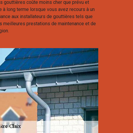
s gouttières coûte moins cher que prévu et
à long terme lorsque vous avez recours à un
fiance aux installateurs de gouttières tels que
es meilleures prestations de maintenance et de
gion.