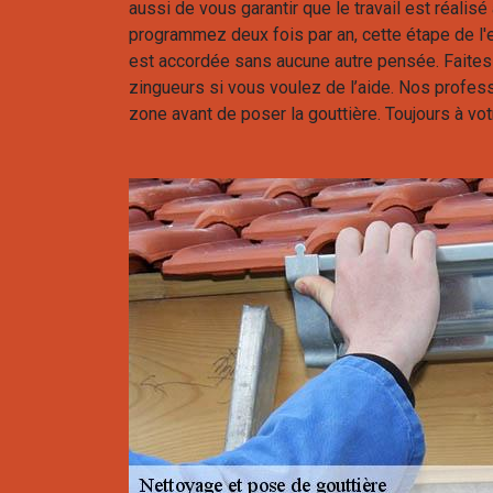
aussi de vous garantir que le travail est réalisé
programmez deux fois par an, cette étape de l'e
est accordée sans aucune autre pensée. Faites
zingueurs si vous voulez de l’aide. Nos profes
zone avant de poser la gouttière. Toujours à vot