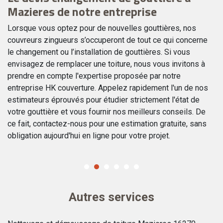
Mazieres de notre entreprise
M
e
Lorsque vous optez pour de nouvelles gouttières, nos
Un
couvreurs zingueurs s’occuperont de tout ce qui concerne
no
le changement ou l’installation de gouttières. Si vous
qu
t
envisagez de remplacer une toiture, nous vous invitons à
en
prendre en compte l'expertise proposée par notre
ca
entreprise HK couverture. Appelez rapidement l'un de nos
HK
estimateurs éprouvés pour étudier strictement l'état de
co
votre gouttière et vous fournir nos meilleurs conseils. De
do
ce fait, contactez-nous pour une estimation gratuite, sans
re
obligation aujourd'hui en ligne pour votre projet.
Autres services