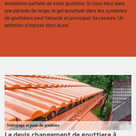
installation parfaite de votre gouttière. Si vous êtes dans
une période de neige, le gel accumulé dans les systèmes
de gouttières peut l'alourdir et provoquer sa cassure. Un
entretien s’impose donc aussi.
Le devis changement de gouttiere à
V