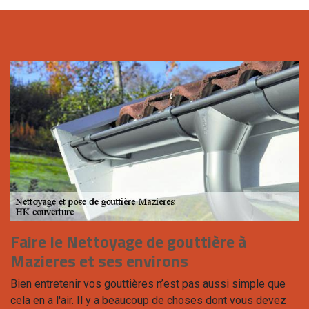
Faire le Nettoyage de gouttière à
Mazieres et ses environs
Bien entretenir vos gouttières n’est pas aussi simple que
cela en a l'air. Il y a beaucoup de choses dont vous devez