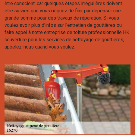
être conscient, car quelques étapes irrégulières doivent
être suivies que vous risquez de finir par dépenser une
grande somme pour des travaux de réparation. Si vous
voulez avoir plus d’infos sur l'entretien de gouttières ou
faire appel à notre entreprise de toiture professionnelle HK
couverture pour les services de nettoyage de gouttières,
appelez-nous quand vous voulez.