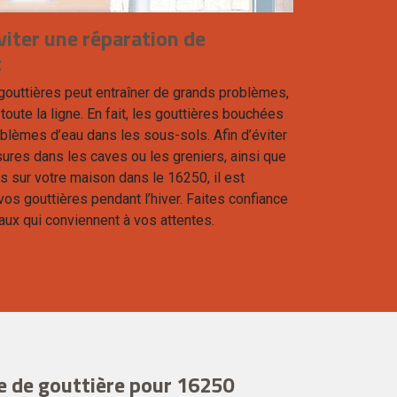
viter une réparation de
c
outtières peut entraîner de grands problèmes,
ute la ligne. En fait, les gouttières bouchées
blèmes d’eau dans les sous-sols. Afin d’éviter
sures dans les caves ou les greniers, ainsi que
 sur votre maison dans le 16250, il est
os gouttières pendant l’hiver. Faites confiance
aux qui conviennent à vos attentes.
e de gouttière pour 16250