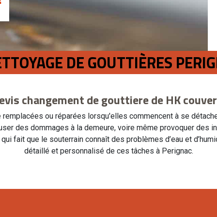
ETTOYAGE DE GOUTTIÈRES PERI
evis changement de gouttiere de HK couve
 remplacées ou réparées lorsqu'elles commencent à se détacher 
causer des dommages à la demeure, voire même provoquer des ino
 qui fait que le souterrain connaît des problèmes d’eau et d’hum
détaillé et personnalisé de ces tâches à Perignac.