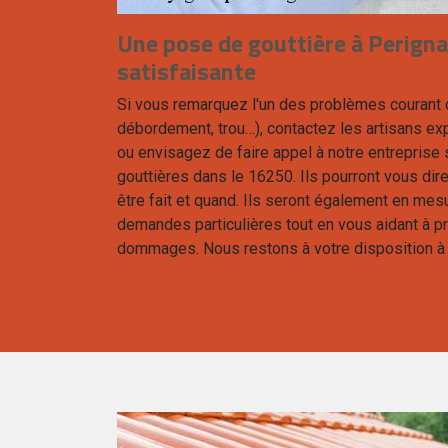
Une pose de gouttière à Perignac
satisfaisante
Si vous remarquez l'un des problèmes courant d
débordement, trou…), contactez les artisans ex
ou envisagez de faire appel à notre entreprise
gouttières dans le 16250. Ils pourront vous dir
être fait et quand. Ils seront également en me
demandes particulières tout en vous aidant à p
dommages. Nous restons à votre disposition à
erignac