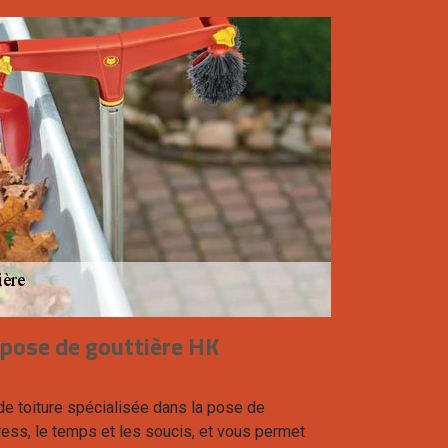
 pose de gouttière HK
e toiture spécialisée dans la pose de
ress, le temps et les soucis, et vous permet