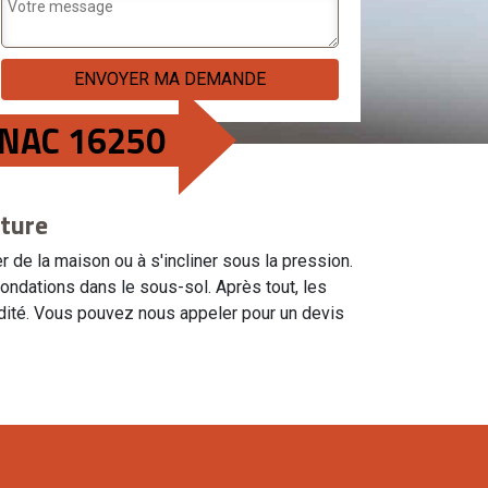
GNAC 16250
rture
de la maison ou à s'incliner sous la pression.
ndations dans le sous-sol. Après tout, les
idité. Vous pouvez nous appeler pour un devis