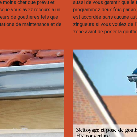
e moins cher que prévu et
aussi de vous garantir que le t
sque vous avez recours à un
programmez deux fois par an, c
ateurs de gouttières tels que
est accordée sans aucune aut
stations de maintenance et de
zingueurs si vous voulez de l
zone avant de poser la gouttiè