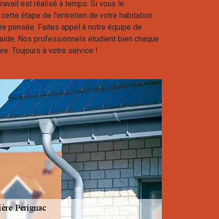
ravail est réalisé à temps. Si vous le
ette étape de l'entretien de votre habitation
re pensée. Faites appel à notre équipe de
’aide. Nos professionnels étudient bien chaque
re. Toujours à votre service !