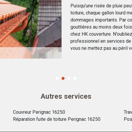
Puisqu’une risée de pluie peu
toiture, chaque gallon lourd 
dommages importants. Par con
gouttières au moins deux fois 
chez HK couverture. N'oubliez 
professionnel en services de 
vous ne mettez pas au péril vo
Autres services
Couvreur Perignac 16250
Tra
Réparation fuite de toiture Perignac 16250
Pos