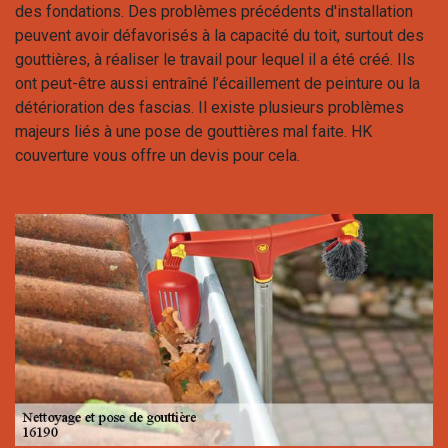
des fondations. Des problèmes précédents d'installation
peuvent avoir défavorisés à la capacité du toit, surtout des
gouttières, à réaliser le travail pour lequel il a été créé. Ils
ont peut-être aussi entraîné l’écaillement de peinture ou la
détérioration des fascias. Il existe plusieurs problèmes
majeurs liés à une pose de gouttières mal faite. HK
couverture vous offre un devis pour cela.