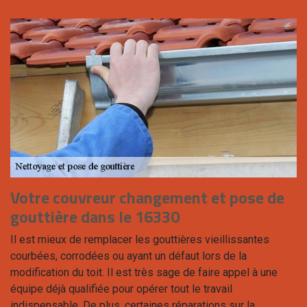
Votre couvreur changement et pose de
gouttière dans le 16330
Il est mieux de remplacer les gouttières vieillissantes
courbées, corrodées ou ayant un défaut lors de la
modification du toit. Il est très sage de faire appel à une
équipe déjà qualifiée pour opérer tout le travail
indispensable. De plus, certaines réparations sur la