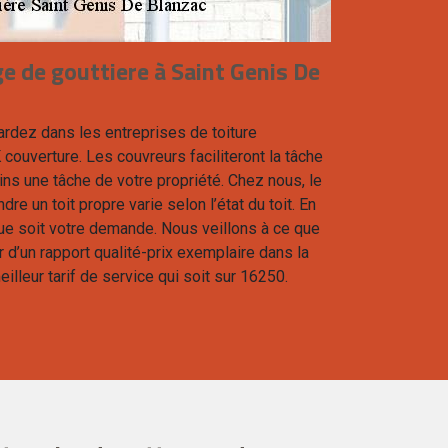
e de gouttiere à Saint Genis De
ardez dans les entreprises de toiture
couverture. Les couvreurs faciliteront la tâche
ns une tâche de votre propriété. Chez nous, le
dre un toit propre varie selon l’état du toit. En
 que soit votre demande. Nous veillons à ce que
r d’un rapport qualité-prix exemplaire dans la
meilleur tarif de service qui soit sur 16250.