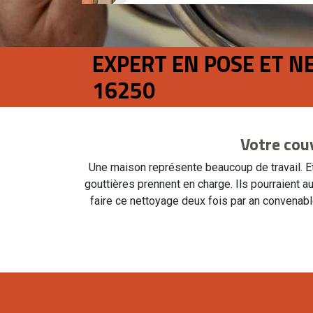
EXPERT EN POSE ET N
16250
Votre cou
Une maison représente beaucoup de travail. Et 
gouttières prennent en charge. Ils pourraient a
faire ce nettoyage deux fois par an convenab