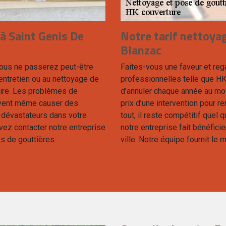
à Saint Genis De
Notre tarif nettoyag
Blanzac
vous ne passerez peut-être
Faites-vous une faveur et reg
entretien ou au nettoyage de
professionnelles telle que HK 
aire. Les problèmes de
d’annuler chaque année au moi
euvent même causer des
prix d’une intervention pour ren
 dévastateurs dans votre
tout, il reste compétitif quel
vez contacter notre entreprise
notre entreprise fait bénéficie
s de gouttières.
ville. Notre équipe fournit le 