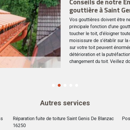
Conseils de notre E
gouttière à Saint Ge
Vos gouttières doivent être n
principale fonction d’une gou
toucher le toit, d’éloigner to
moisissure de s’établir sur l
sur votre toit peuvent énormé
détérioration et la putréfacti
changement du toit. Veillez do
Autres services
is
Réparation fuite de toiture Saint Genis De Blanzac
Pos
16250