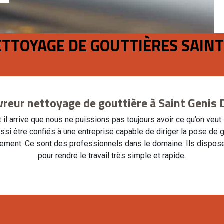
ETTOYAGE DE GOUTTIÈRES SAINT
vreur nettoyage de gouttière à Saint Genis 
il arrive que nous ne puissions pas toujours avoir ce qu’on veut
ussi être confiés à une entreprise capable de diriger la pose de
lement. Ce sont des professionnels dans le domaine. Ils disposen
pour rendre le travail très simple et rapide.