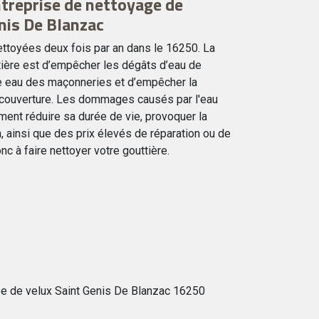
ntreprise de nettoyage de
nis De Blanzac
ettoyées deux fois par an dans le 16250. La
ttière est d’empêcher les dégâts d’eau de
ute eau des maçonneries et d’empêcher la
a couverture. Les dommages causés par l'eau
ment réduire sa durée de vie, provoquer la
on, ainsi que des prix élevés de réparation ou de
nc à faire nettoyer votre gouttière.
e de velux Saint Genis De Blanzac 16250