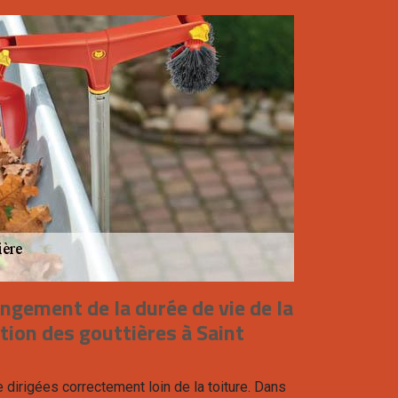
ongement de la durée de vie de la
ation des gouttières à Saint
 dirigées correctement loin de la toiture. Dans