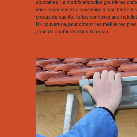
soudaines. La modification des gouttières coût
vous économiserez davantage à long terme lor
produit de qualité. Faites confiance aux install
HK couverture, pour obtenir les meilleures pre
pose de gouttières dans la région.