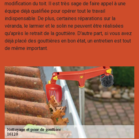
modification du toit. Il est très sage de faire appel à une
équipe déjà qualifiée pour opérer tout le travail
indispensable. De plus, certaines réparations sur la
véranda, le larmier et le solin ne peuvent être réalisées
qu'après le retrait de la gouttière. D'autre part, si vous avez
déjà placé des gouttières en bon état, un entretien est tout
de même important.