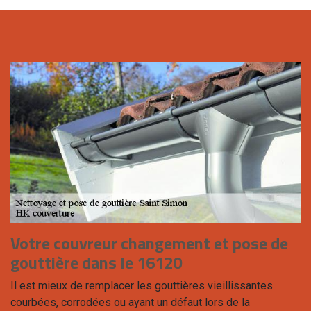
Votre couvreur changement et pose de
gouttière dans le 16120
Il est mieux de remplacer les gouttières vieillissantes
courbées, corrodées ou ayant un défaut lors de la