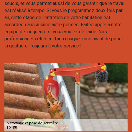
soucis, et vous permet aussi de vous garantir que le travail
est réalisé à temps. Si vous le programmez deux fois par
an, cette étape de l'entretien de votre habitation est
accordée sans aucune autre pensée. Faites appel à notre
équipe de zingueurs si vous voulez de l’aide. Nos
professionnels étudient bien chaque zone avant de poser
la gouttière. Toujours à votre service !