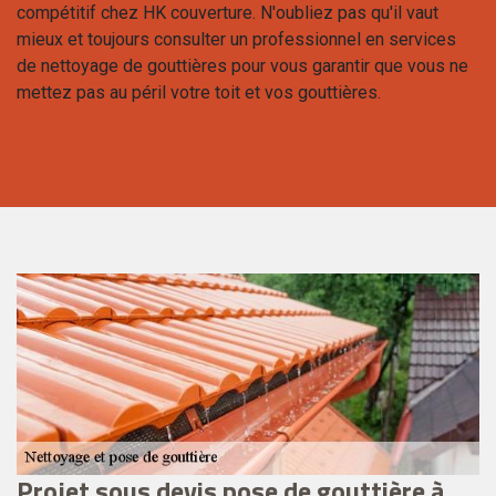
compétitif chez HK couverture. N'oubliez pas qu'il vaut
mieux et toujours consulter un professionnel en services
de nettoyage de gouttières pour vous garantir que vous ne
mettez pas au péril votre toit et vos gouttières.
Projet sous devis pose de gouttière à
N