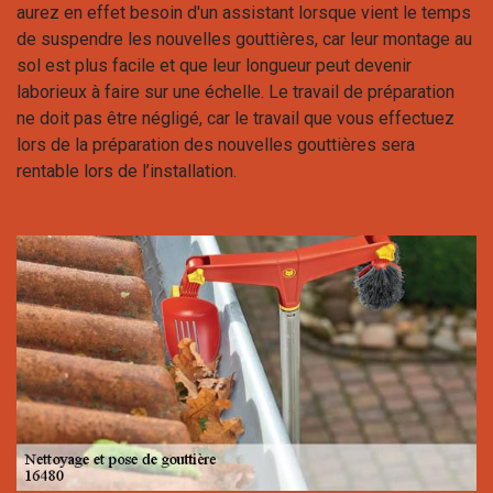
aurez en effet besoin d'un assistant lorsque vient le temps
de suspendre les nouvelles gouttières, car leur montage au
sol est plus facile et que leur longueur peut devenir
laborieux à faire sur une échelle. Le travail de préparation
ne doit pas être négligé, car le travail que vous effectuez
lors de la préparation des nouvelles gouttières sera
rentable lors de l’installation.