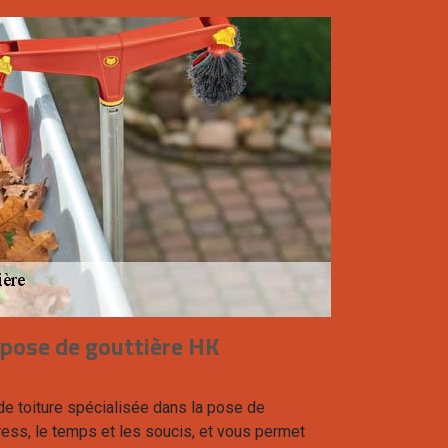
 pose de gouttière HK
e toiture spécialisée dans la pose de
ress, le temps et les soucis, et vous permet