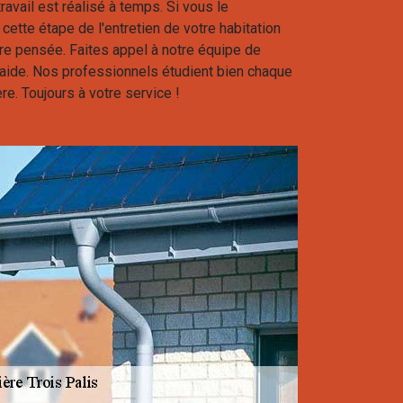
ravail est réalisé à temps. Si vous le
ette étape de l'entretien de votre habitation
re pensée. Faites appel à notre équipe de
’aide. Nos professionnels étudient bien chaque
re. Toujours à votre service !