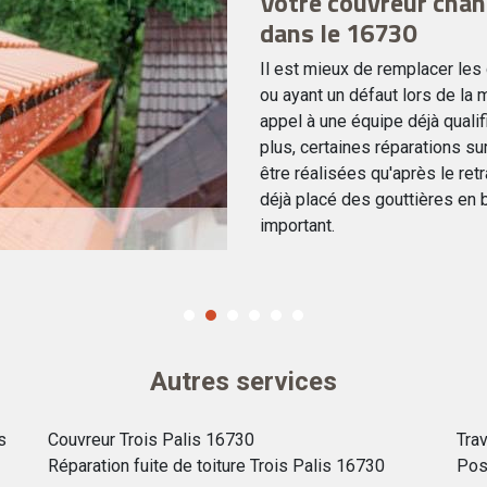
Votre couvreur chan
dans le 16730
Il est mieux de remplacer les
ou ayant un défaut lors de la m
appel à une équipe déjà qualif
plus, certaines réparations sur
être réalisées qu'après le retr
déjà placé des gouttières en 
important.
Autres services
s
Couvreur Trois Palis 16730
Tra
Réparation fuite de toiture Trois Palis 16730
Pos