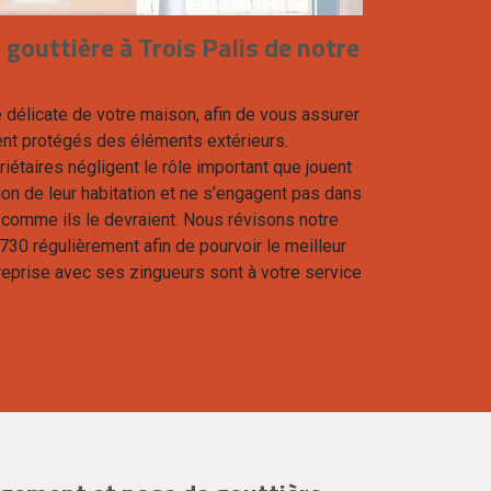
 gouttière à Trois Palis de notre
e délicate de votre maison, afin de vous assurer
ent protégés des éléments extérieurs.
étaires négligent le rôle important que jouent
ion de leur habitation et ne s’engagent pas dans
s comme ils le devraient. Nous révisons notre
6730 régulièrement afin de pourvoir le meilleur
treprise avec ses zingueurs sont à votre service