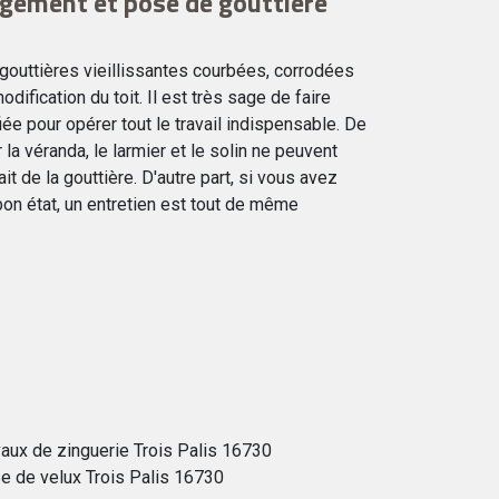
gement et pose de gouttière
 gouttières vieillissantes courbées, corrodées
odification du toit. Il est très sage de faire
iée pour opérer tout le travail indispensable. De
 la véranda, le larmier et le solin ne peuvent
ait de la gouttière. D'autre part, si vous avez
bon état, un entretien est tout de même
vaux de zinguerie Trois Palis 16730
e de velux Trois Palis 16730