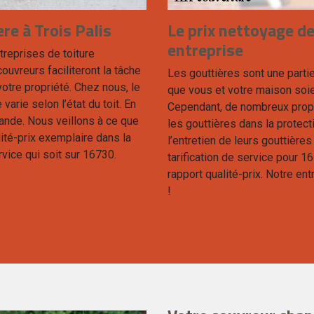
re à Trois Palis
Le prix nettoyage de
entreprise
treprises de toiture
ouvreurs faciliteront la tâche
Les gouttières sont une parti
otre propriété. Chez nous, le
que vous et votre maison soi
varie selon l’état du toit. En
Cependant, de nombreux propri
mande. Nous veillons à ce que
les gouttières dans la protect
lité-prix exemplaire dans la
l’entretien de leurs gouttière
ervice qui soit sur 16730.
tarification de service pour 1
rapport qualité-prix. Notre en
!