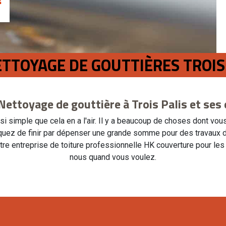
ETTOYAGE DE GOUTTIÈRES TROIS
 Nettoyage de gouttière à Trois Palis et ses
ssi simple que cela en a l'air. Il y a beaucoup de choses dont vo
squez de finir par dépenser une grande somme pour des travaux de
notre entreprise de toiture professionnelle HK couverture pour l
nous quand vous voulez.