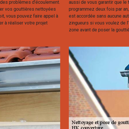
er des problèmes d’écoulement.
aussi de vous garantir que le t
der vos gouttières nettoyées
programmez deux fois par an, c
soit, vous pouvez faire appel à
est accordée sans aucune aut
r à réaliser votre projet
zingueurs si vous voulez de l
zone avant de poser la gouttiè