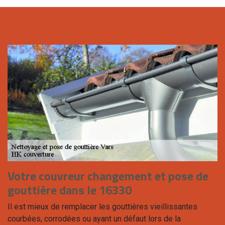
Votre couvreur changement et pose de
gouttière dans le 16330
Il est mieux de remplacer les gouttières vieillissantes
courbées, corrodées ou ayant un défaut lors de la