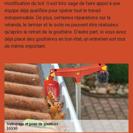
modification du toit. Il est très sage de faire appel à une
équipe déjà qualifiée pour opérer tout le travail
indispensable. De plus, certaines réparations sur la
véranda, le larmier et le solin ne peuvent être réalisées
qu'après le retrait de la gouttière. D'autre part, si vous avez
déjà placé des gouttières en bon état, un entretien est tout
de même important.