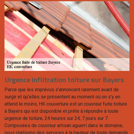
Urgence infiltration toiture sur Bayers
Parce que les imprévus s’annoncent rarement avant de
surgir et qu’elles se présentent au moment où on s’y en
attend le moins, HK couverture est un couvreur fuite toiture
à Bayers qui est disponible et prête à répondre à toute
urgence de toiture, 24 heures sur 24, 7 jours sur 7.
Composées de couvreur artisan aguerri dans le domaine,
nous réalisons des services à la hauteur de toute demande.