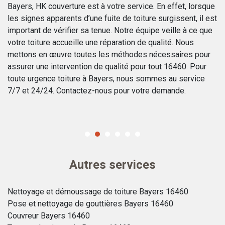
Bayers, HK couverture est à votre service. En effet, lorsque
to
de
les signes apparents d’une fuite de toiture surgissent, il est
Po
z
important de vérifier sa tenue. Notre équipe veille à ce que
ai
votre toiture accueille une réparation de qualité. Nous
d’
mettons en œuvre toutes les méthodes nécessaires pour
ré
assurer une intervention de qualité pour tout 16460. Pour
pa
toute urgence toiture à Bayers, nous sommes au service
l’
7/7 et 24/24. Contactez-nous pour votre demande.
vé
un
Autres services
Nettoyage et démoussage de toiture Bayers 16460
Pose et nettoyage de gouttières Bayers 16460
Couvreur Bayers 16460