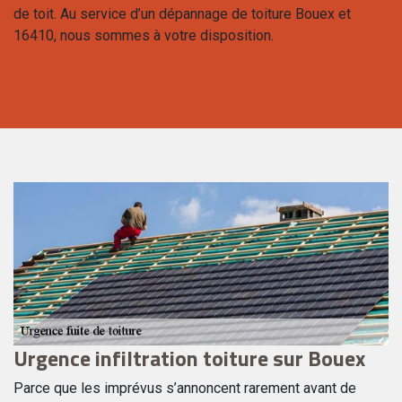
de toit. Au service d’un dépannage de toiture Bouex et
16410, nous sommes à votre disposition.
Urgence infiltration toiture sur Bouex
U
Parce que les imprévus s’annoncent rarement avant de
La