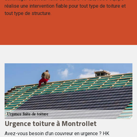
réalise une intervention fiable pour tout type de toiture et
tout type de structure.
Urgence toiture à Montrollet
U
Avez-vous besoin d’un couvreur en urgence ? HK
L’