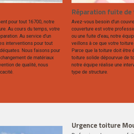
Réparation fuite de
ent pour tout 16700, notre
Avez-vous besoin d’un couvre
ture. Au cours du temps, votre
couverture est votre professio
éparation. Au service d’un
ou une fuite d’eau, notre équ
s interventions pour tout
veillons à ce que votre toiture
déquates. Nous faisons pour
Parce que la toiture doit être 
et changement de matériaux
toiture solide dépourvue de t
rvention de qualité, nous
notre équipe réalise une interv
cacité.
type de structure.
Urgence toiture Mo