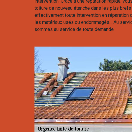
intervention. Grâce à une réparation rapide, vo
toiture de nouveau étanche dans les plus brefs 
effectivement toute intervention en réparation de
les matériaux usés ou endommagés… Au servic
sommes au service de toute demande.