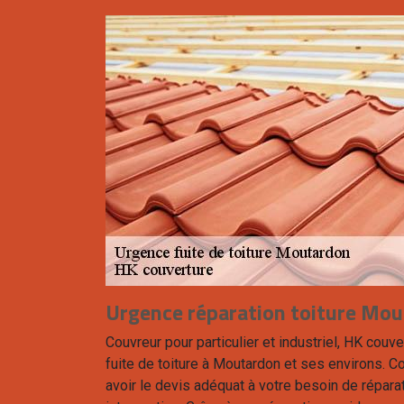
Urgence réparation toiture Mo
Couvreur pour particulier et industriel, HK couv
fuite de toiture à Moutardon et ses environs. C
avoir le devis adéquat à votre besoin de répara