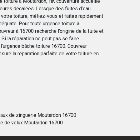
e toiture à Moutardon, HK couverture accueille
ures décalées. Lorsque des fuites d’eau
otre toiture, méfiez-vous et faites rapidement
adéquate. Pour toute urgence toiture à
vreur à 16700 recherche l’origine de la fuite et
 Si la réparation ne peut pas se faire
l’urgence bâche toiture 16700. Couvreur
sure la réparation parfaite de votre toiture en
vaux de zinguerie Moutardon 16700
e de velux Moutardon 16700