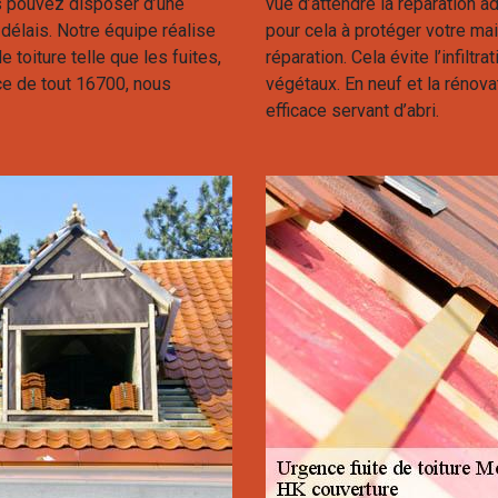
us pouvez disposer d’une
vue d’attendre la réparation 
délais. Notre équipe réalise
pour cela à protéger votre m
 toiture telle que les fuites,
réparation. Cela évite l’infilt
e de tout 16700, nous
végétaux. En neuf et la rénova
efficace servant d’abri.