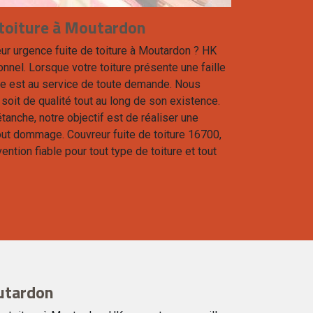
 toiture à Moutardon
ur urgence fuite de toiture à Moutardon ? HK
nnel. Lorsque votre toiture présente une faille
ipe est au service de toute demande. Nous
 soit de qualité tout au long de son existence.
étanche, notre objectif est de réaliser une
out dommage. Couvreur fuite de toiture 16700,
ention fiable pour tout type de toiture et tout
utardon