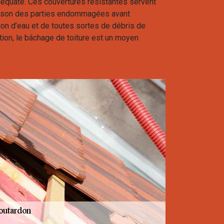
adéquate. Ces couvertures résistantes servent
aison des parties endommagées avant
ration d’eau et de toutes sortes de débris de
tion, le bâchage de toiture est un moyen