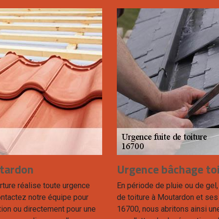
utardon
Urgence bâchage to
erture réalise toute urgence
En période de pluie ou de gel
ontactez notre équipe pour
de toiture à Moutardon et ses
tion ou directement pour une
16700, nous abritons ainsi une