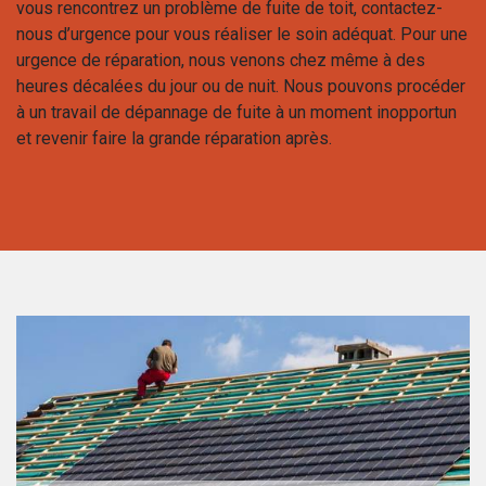
vous rencontrez un problème de fuite de toit, contactez-
nous d’urgence pour vous réaliser le soin adéquat. Pour une
urgence de réparation, nous venons chez même à des
heures décalées du jour ou de nuit. Nous pouvons procéder
à un travail de dépannage de fuite à un moment inopportun
et revenir faire la grande réparation après.