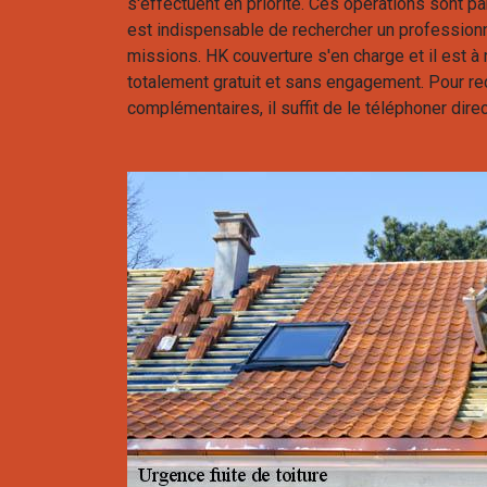
s'effectuent en priorité. Ces opérations sont part
est indispensable de rechercher un profession
missions. HK couverture s'en charge et il est à r
totalement gratuit et sans engagement. Pour re
complémentaires, il suffit de le téléphoner dire