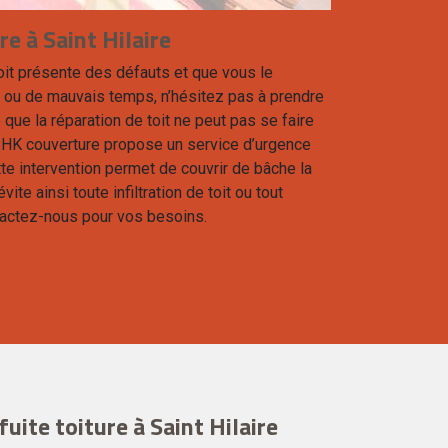
e à Saint Hilaire
oit présente des défauts et que vous le
 ou de mauvais temps, n’hésitez pas à prendre
 que la réparation de toit ne peut pas se faire
 HK couverture propose un service d’urgence
ette intervention permet de couvrir de bâche la
vite ainsi toute infiltration de toit ou tout
actez-nous pour vos besoins.
uite toiture à Saint Hilaire