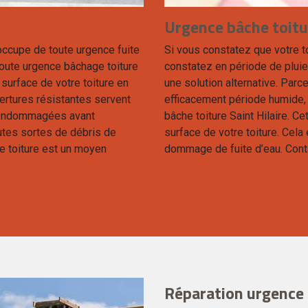
Urgence bâche toitur
occupe de toute urgence fuite
Si vous constatez que votre t
 toute urgence bâchage toiture
constatez en période de pluie
 surface de votre toiture en
une solution alternative. Parce
ertures résistantes servent
efficacement période humide,
s endommagées avant
bâche toiture Saint Hilaire. C
toutes sortes de débris de
surface de votre toiture. Cela é
de toiture est un moyen
dommage de fuite d’eau. Cont
Réparation urgence f