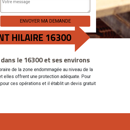
NT HILAIRE 16300
e dans le 16300 et ses environs
poraire de la zone endommagée au niveau de la
 et elles offrent une protection adéquate. Pour
our ces opérations et il établit un devis gratuit