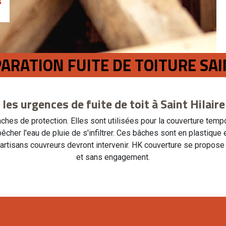
PARATION FUITE DE TOITURE SAI
 les urgences de fuite de toit à Saint Hilair
ches de protection. Elles sont utilisées pour la couverture tem
êcher l'eau de pluie de s'infiltrer. Ces bâches sont en plastique
 artisans couvreurs devront intervenir. HK couverture se propose p
et sans engagement.