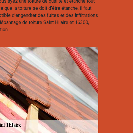
ous ayez une toiture de qualité et étanche tout
 que la toiture se doit d’être étanche, il faut
ptible d’engendrer des fuites et des infiltrations
 dépannage de toiture Saint Hilaire et 16300,
ion.