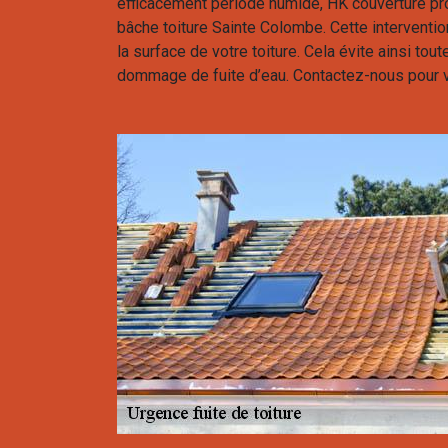
efficacement période humide, HK couverture pr
bâche toiture Sainte Colombe. Cette interventi
la surface de votre toiture. Cela évite ainsi toute 
dommage de fuite d’eau. Contactez-nous pour 