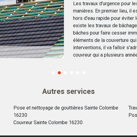
Les travaux d'urgence pour les
manières. En premier lieu, il 
hors d'eau rapide pour éviter 
existe les travaux de bâchag
bâches pour faire cesser imméd
éléments de la couverture qui
interventions, il va falloir s'
couvreur qui a plusieurs anné
Autres services
Pose et nettoyage de gouttières Sainte Colombe
Tra
16230
Pos
Couvreur Sainte Colombe 16230