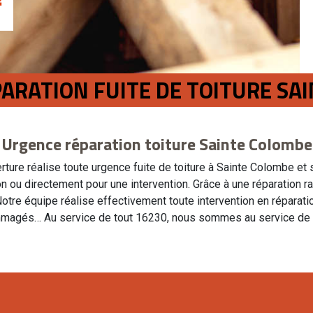
ÉPARATION FUITE DE TOITURE S
Urgence réparation toiture Sainte Colombe
verture réalise toute urgence fuite de toiture à Sainte Colombe et
on ou directement pour une intervention. Grâce à une réparation r
tre équipe réalise effectivement toute intervention en réparation
magés… Au service de tout 16230, nous sommes au service de 