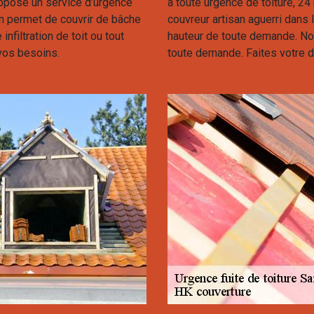
opose un service d’urgence
à toute urgence de toiture, 2
on permet de couvrir de bâche
couvreur artisan aguerri dans
infiltration de toit ou tout
hauteur de toute demande. No
vos besoins.
toute demande. Faites votre 