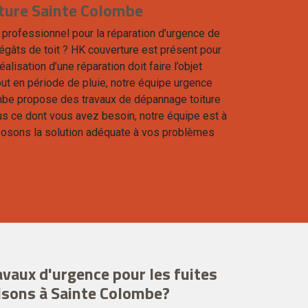
iture Sainte Colombe
 professionnel pour la réparation d’urgence de
dégâts de toit ? HK couverture est présent pour
lisation d’une réparation doit faire l’objet
out en période de pluie, notre équipe urgence
ombe propose des travaux de dépannage toiture
us ce dont vous avez besoin, notre équipe est à
posons la solution adéquate à vos problèmes
ravaux d'urgence pour les fuites
aisons à Sainte Colombe?