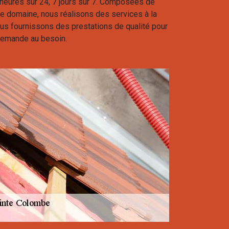
4 heures sur 24, 7 jours sur 7. Composées de
 le domaine, nous réalisons des services à la
us fournissons des prestations de qualité pour
demande au besoin.