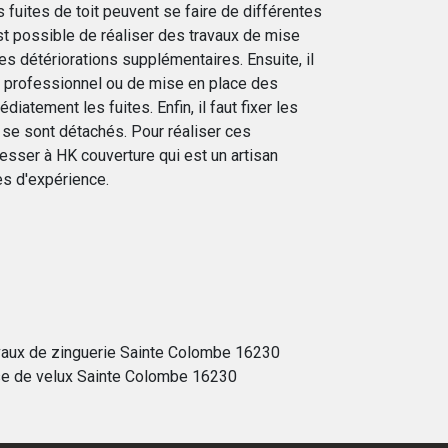
 fuites de toit peuvent se faire de différentes
est possible de réaliser des travaux de mise
les détériorations supplémentaires. Ensuite, il
e professionnel ou de mise en place des
iatement les fuites. Enfin, il faut fixer les
 se sont détachés. Pour réaliser ces
adresser à HK couverture qui est un artisan
es d'expérience.
vaux de zinguerie Sainte Colombe 16230
e de velux Sainte Colombe 16230