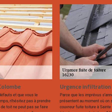
 Colombe
Urgence infiltration
défauts et que vous le
Parce que les imprévus s’anno
emps, n’hésitez pas à prendre
présentent au moment où on s’
 de toit ne peut pas se faire
couvreur fuite toiture à Saint