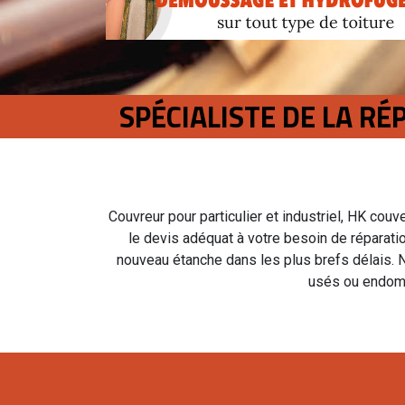
SPÉCIALISTE DE LA R
Couvreur pour particulier et industriel, HK cou
le devis adéquat à votre besoin de réparati
nouveau étanche dans les plus brefs délais. No
usés ou endom