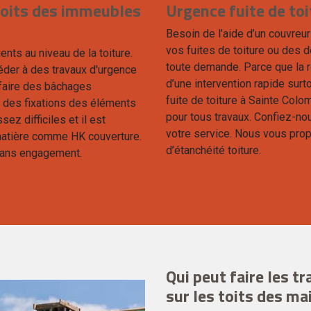
 toits des immeubles
Urgence fuite de to
Besoin de l’aide d’un couvreur
vos fuites de toiture ou des 
nts au niveau de la toiture.
toute demande. Parce que la réa
éder à des travaux d'urgence
d’une intervention rapide surt
e faire des bâchages
fuite de toiture à Sainte Col
t des fixations des éléments
pour tous travaux. Confiez-no
ez difficiles et il est
votre service. Nous vous pro
matière comme HK couverture.
d’étanchéité toiture.
t sans engagement.
Qui peut faire les t
sur les toits des m