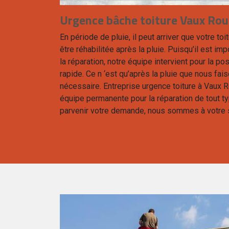
Urgence bâche toiture Vaux Roui
En période de pluie, il peut arriver que votre toi
être réhabilitée après la pluie. Puisqu’il est im
la réparation, notre équipe intervient pour la p
rapide. Ce n ‘est qu’après la pluie que nous fai
nécessaire. Entreprise urgence toiture à Vaux 
équipe permanente pour la réparation de tout ty
parvenir votre demande, nous sommes à votre 
est votre