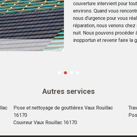
couverture intervient pour tou
environs. Quand vous rencontr
nous d’urgence pour vous réal
réparation, nous venons chez
nuit. Nous pouvons procéder à
inopportun et revenir faire la 
Autres services
llac
Pose et nettoyage de gouttières Vaux Rouillac
Tra
16170
Pos
Couvreur Vaux Rouillac 16170