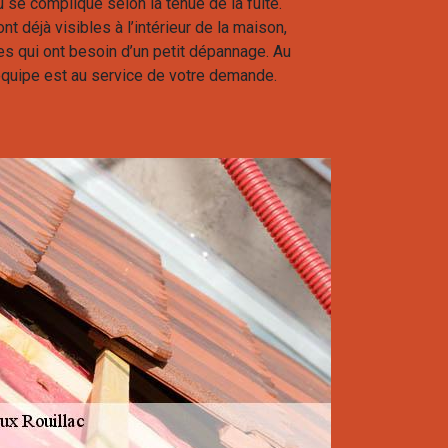
eau se complique selon la tenue de la fuite.
ont déjà visibles à l’intérieur de la maison,
tes qui ont besoin d’un petit dépannage. Au
équipe est au service de votre demande.