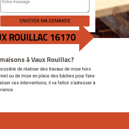
UX ROUILLAC 16170
s maisons à Vaux Rouillac?
 possible de réaliser des travaux de mise hors
onnel ou de mise en place des bâches pour faire
iser ces interventions, il va falloir s'adresser à
rience.