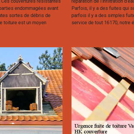
e. Ces couvertures résistantes
réparation de l’infiltration d’
s parties endommagées avant
Parfois, il y a des fuites qui s
toutes sortes de débris de
parfois il y a des simples fui
de toiture est un moyen
service de tout 16170, notre 