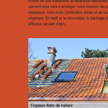
toiture en vue d’attendre la réparation adéquat
servent pour cela à protéger votre maison de
réparation. Cela évite l’infiltration d’eau et de 
végétaux. En neuf et la rénovation, le bâchage 
efficace servant d’abri.