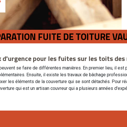
PARATION FUITE DE TOITURE VA
x d'urgence pour les fuites sur les toits de
 peuvent se faire de différentes manières. En premier lieu, il est
pplémentaires. Ensuite, il existe les travaux de bâchage professi
ixer les éléments de la couverture qui se sont détachés. Pour réal
verture qui est un artisan couvreur qui a plusieurs années d'expé