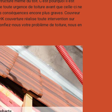
ructure même du toit. C’est pourquoi il est
e toute urgence de toiture avant que celle-ci ne
res conséquences encore plus graves. Couvreur
 HK couverture réalise toute intervention sur
onfiez-nous votre problème de toiture, nous en