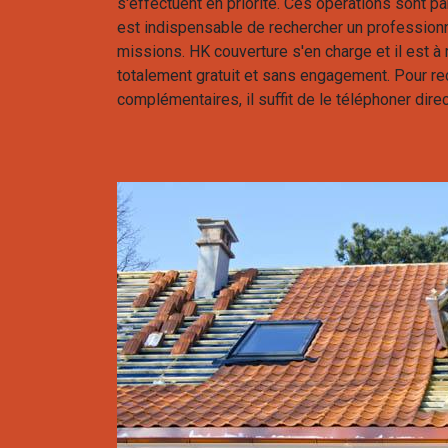
s'effectuent en priorité. Ces opérations sont part
est indispensable de rechercher un profession
missions. HK couverture s'en charge et il est à r
totalement gratuit et sans engagement. Pour re
complémentaires, il suffit de le téléphoner dire