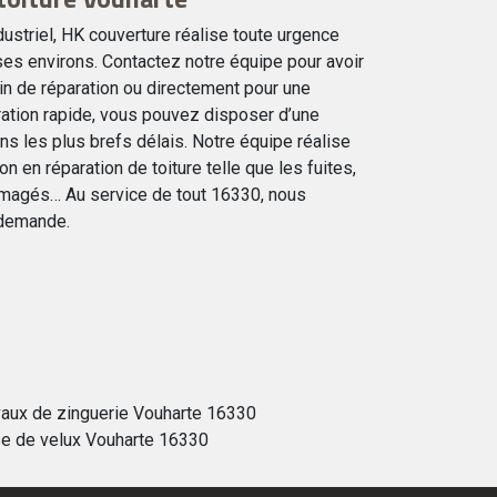
ndustriel, HK couverture réalise toute urgence
 ses environs. Contactez notre équipe pour avoir
in de réparation ou directement pour une
aration rapide, vous pouvez disposer d’une
ns les plus brefs délais. Notre équipe réalise
n en réparation de toiture telle que les fuites,
magés… Au service de tout 16330, nous
 demande.
vaux de zinguerie Vouharte 16330
e de velux Vouharte 16330