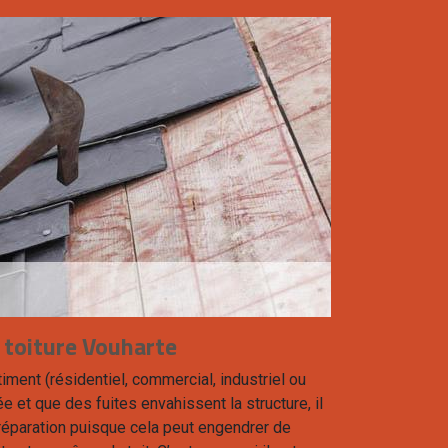
 toiture Vouharte
timent (résidentiel, commercial, industriel ou
 et que des fuites envahissent la structure, il
 réparation puisque cela peut engendrer de