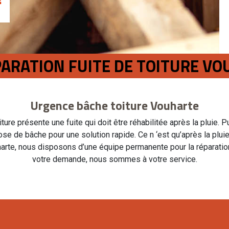
ÉPARATION FUITE DE TOITURE V
Urgence bâche toiture Vouharte
oiture présente une fuite qui doit être réhabilitée après la pluie. 
pose de bâche pour une solution rapide. Ce n ‘est qu’après la plu
arte, nous disposons d’une équipe permanente pour la réparation
votre demande, nous sommes à votre service.