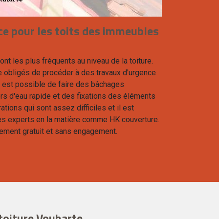
ce pour les toits des immeubles
t les plus fréquents au niveau de la toiture.
e obligés de procéder à des travaux d'urgence
il est possible de faire des bâchages
rs d'eau rapide et des fixations des éléments
ations qui sont assez difficiles et il est
es experts en la matière comme HK couverture.
talement gratuit et sans engagement.
toiture Vouharte