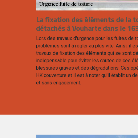
La fixation des éléments de la t
détachés à Vouharte dans le 16
Lors des travaux d'urgence pour les fuites de t
problèmes sont à régler au plus vite. Ainsi, il e
travaux de fixation des éléments qui se sont déta
indispensable pour éviter les chutes de ces él
blessures graves et des dégradations. Ces opé
HK couverture et il est à noter qu'il établit un d
et sans engagement.