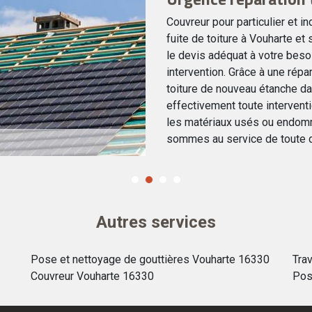
Couvreur pour particulier et i
fuite de toiture à Vouharte et
le devis adéquat à votre beso
intervention. Grâce à une rép
toiture de nouveau étanche da
effectivement toute interventio
les matériaux usés ou endom
sommes au service de toute
Autres services
Pose et nettoyage de gouttières Vouharte 16330
Tra
Couvreur Vouharte 16330
Pos