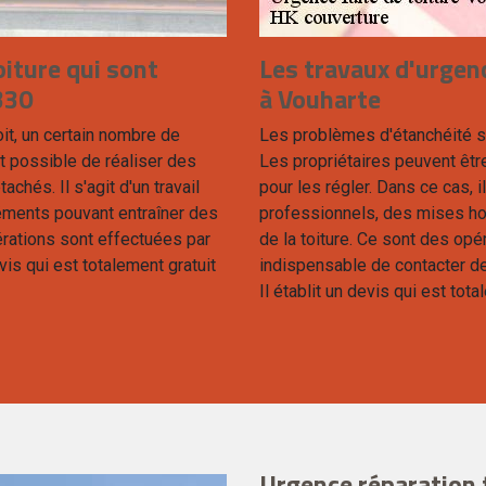
oiture qui sont
Les travaux d'urgen
330
à Vouharte
oit, un certain nombre de
Les problèmes d'étanchéité son
st possible de réaliser des
Les propriétaires peuvent êtr
chés. Il s'agit d'un travail
pour les régler. Dans ce cas, 
éments pouvant entraîner des
professionnels, des mises ho
rations sont effectuées par
de la toiture. Ce sont des opér
evis qui est totalement gratuit
indispensable de contacter d
Il établit un devis qui est to
Urgence réparation 