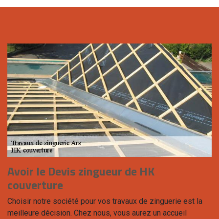
Avoir le Devis zingueur de HK
couverture
Choisir notre société pour vos travaux de zinguerie est la
meilleure décision. Chez nous, vous aurez un accueil