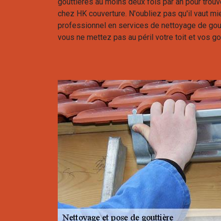
gouttières au moins deux fois par an pour trouve
chez HK couverture. N'oubliez pas qu'il vaut mi
professionnel en services de nettoyage de gout
vous ne mettez pas au péril votre toit et vos go