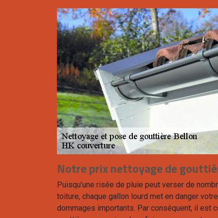
Notre prix nettoyage de goutti
Puisqu’une risée de pluie peut verser de nombr
toiture, chaque gallon lourd met en danger votr
dommages importants. Par conséquent, il est c