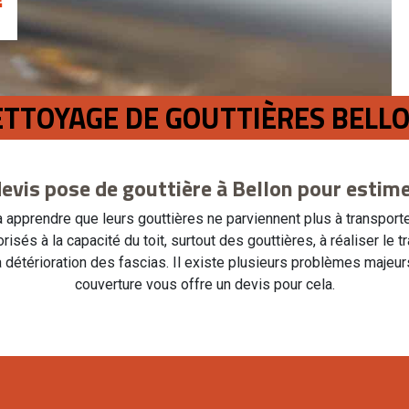
ETTOYAGE DE GOUTTIÈRES BELL
evis pose de gouttière à Bellon pour estim
à apprendre que leurs gouttières ne parviennent plus à transport
sés à la capacité du toit, surtout des gouttières, à réaliser le tra
la détérioration des fascias. Il existe plusieurs problèmes majeur
couverture vous offre un devis pour cela.