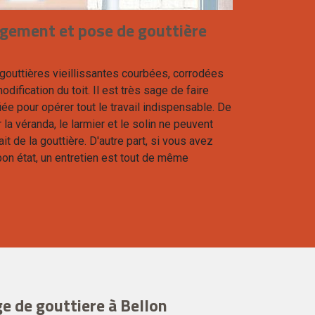
gement et pose de gouttière
 gouttières vieillissantes courbées, corrodées
odification du toit. Il est très sage de faire
iée pour opérer tout le travail indispensable. De
 la véranda, le larmier et le solin ne peuvent
ait de la gouttière. D'autre part, si vous avez
bon état, un entretien est tout de même
e de gouttiere à Bellon