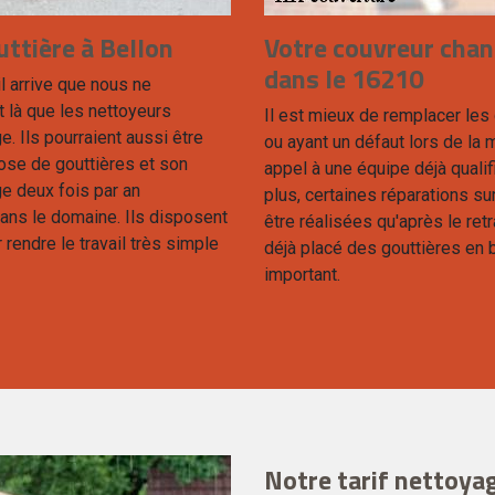
ttière à Bellon
Votre couvreur chan
dans le 16210
l arrive que nous ne
t là que les nettoyeurs
Il est mieux de remplacer les
. Ils pourraient aussi être
ou ayant un défaut lors de la m
pose de gouttières et son
appel à une équipe déjà qualif
ge deux fois par an
plus, certaines réparations sur
ans le domaine. Ils disposent
être réalisées qu'après le retr
 rendre le travail très simple
déjà placé des gouttières en 
important.
Notre tarif nettoyag