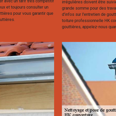
r avec un tarif très compétitif
irrégulières doivent être suiv
eux et toujours consulter un
grande somme pour des travaux
tières pour vous garantir que
d’infos sur l'entretien de gout
uttières.
toiture professionnelle HK co
gouttières, appelez-nous qua