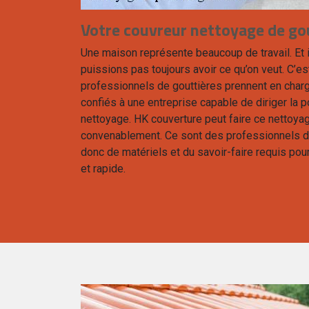
Votre couvreur nettoyage de gou
Une maison représente beaucoup de travail. Et i
puissions pas toujours avoir ce qu’on veut. C’es
professionnels de gouttières prennent en charge
confiés à une entreprise capable de diriger la 
nettoyage. HK couverture peut faire ce nettoya
convenablement. Ce sont des professionnels d
donc de matériels et du savoir-faire requis pour
et rapide.
re dans le