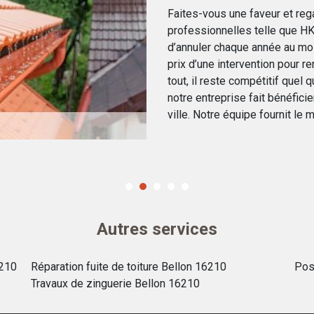
Faites-vous une faveur et reg
professionnelles telle que HK 
d’annuler chaque année au moi
prix d’une intervention pour ren
tout, il reste compétitif quel
notre entreprise fait bénéficie
ville. Notre équipe fournit le 
Autres services
6210
Réparation fuite de toiture Bellon 16210
Pos
Travaux de zinguerie Bellon 16210