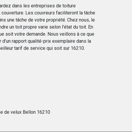
ardez dans les entreprises de toiture
couverture. Les couvreurs faciliteront la tâche
ns une tâche de votre propriété. Chez nous, le
dre un toit propre varie selon l’état du toit. En
 que soit votre demande. Nous veillons à ce que
r d’un rapport qualité-prix exemplaire dans la
meilleur tarif de service qui soit sur 16210.
e de velux Bellon 16210