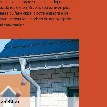
ies que vous risquez de finir par dépenser une
 de réparation. Si vous voulez avoir plus
tières ou faire appel à notre entreprise de
uverture pour les services de nettoyage de
nd vous voulez.