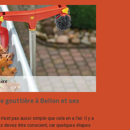
e gouttière à Bellon et ses
n’est pas aussi simple que cela en a l'air. Il y a
 devez être conscient, car quelques étapes