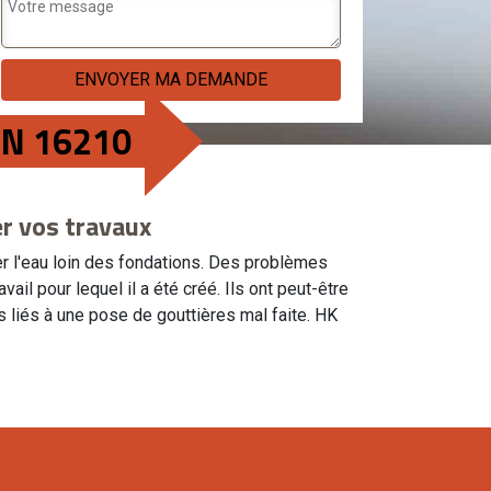
ON 16210
er vos travaux
er l'eau loin des fondations. Des problèmes
vail pour lequel il a été créé. Ils ont peut-être
s liés à une pose de gouttières mal faite. HK