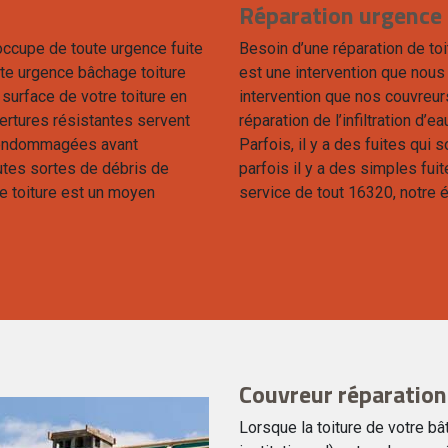
Réparation urgence 
occupe de toute urgence fuite
Besoin d’une réparation de toi
ute urgence bâchage toiture
est une intervention que nous
 surface de votre toiture en
intervention que nos couvreur
ertures résistantes servent
réparation de l’infiltration d’
s endommagées avant
Parfois, il y a des fuites qui s
toutes sortes de débris de
parfois il y a des simples fui
de toiture est un moyen
service de tout 16320, notre 
Couvreur réparation
Lorsque la toiture de votre bâ