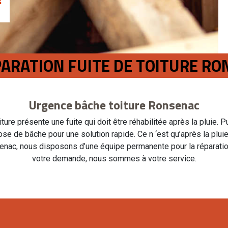
ÉPARATION FUITE DE TOITURE R
Urgence bâche toiture Ronsenac
oiture présente une fuite qui doit être réhabilitée après la pluie. 
pose de bâche pour une solution rapide. Ce n ‘est qu’après la plu
enac, nous disposons d’une équipe permanente pour la réparation
votre demande, nous sommes à votre service.