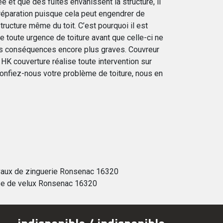
 et que des fuites envahissent la structure, il
 réparation puisque cela peut engendrer de
ructure même du toit. C’est pourquoi il est
e toute urgence de toiture avant que celle-ci ne
res conséquences encore plus graves. Couvreur
 HK couverture réalise toute intervention sur
onfiez-nous votre problème de toiture, nous en
vaux de zinguerie Ronsenac 16320
e de velux Ronsenac 16320