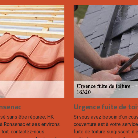
onsenac
Urgence fuite de to
issé sans être réparée, HK
Si vous avez besoin d’un couv
e à Ronsenac et ses environs.
couverture est à votre service
 toit, contactez-nous
fuite de toiture surgissent, il