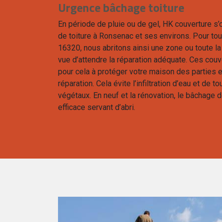
Urgence bâchage toiture
En période de pluie ou de gel, HK couverture s’
de toiture à Ronsenac et ses environs. Pour to
16320, nous abritons ainsi une zone ou toute la
vue d’attendre la réparation adéquate. Ces couv
pour cela à protéger votre maison des partie
réparation. Cela évite l’infiltration d’eau et de 
végétaux. En neuf et la rénovation, le bâchage 
efficace servant d’abri.
e vous le