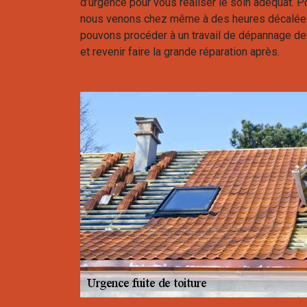
d’urgence pour vous réaliser le soin adéquat. P
nous venons chez même à des heures décalées 
pouvons procéder à un travail de dépannage de
et revenir faire la grande réparation après.