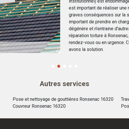
institutionnel) est endommagée
est important de réaliser une
graves conséquences sur la st
important de prendre en charg
dégénère et n’entraine d’aut
réparation toiture à Ronsenac,
rendez-vous ou en urgence. C
avons la solution.
Autres services
Pose et nettoyage de gouttières Ronsenac 16320
Tra
Couvreur Ronsenac 16320
Pos