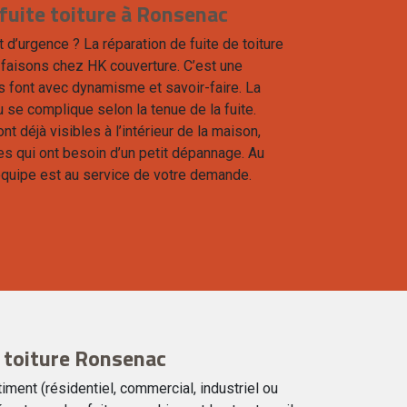
fuite toiture à Ronsenac
t d’urgence ? La réparation de fuite de toiture
 faisons chez HK couverture. C’est une
s font avec dynamisme et savoir-faire. La
eau se complique selon la tenue de la fuite.
ont déjà visibles à l’intérieur de la maison,
tes qui ont besoin d’un petit dépannage. Au
équipe est au service de votre demande.
 toiture Ronsenac
timent (résidentiel, commercial, industriel ou