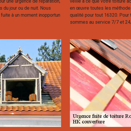
our une urgence de réparation,
veille à ce que votre toiture 
du jour ou de nuit. Nous
en œuvre toutes les méthodes
 fuite à un moment inopportun
qualité pour tout 16320. Pour
sommes au service 7/7 et 24